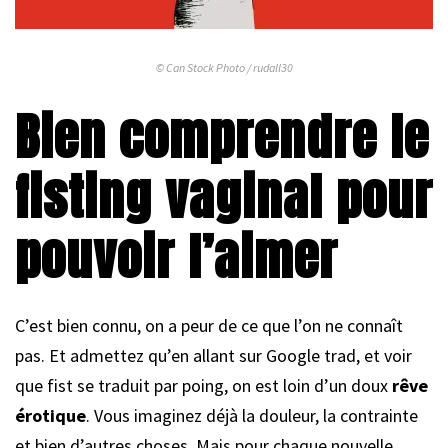
© Can Stock Photo / rudall30
Bien comprendre le
fisting vaginal pour
pouvoir l’aimer
C’est bien connu, on a peur de ce que l’on ne connaît
pas. Et admettez qu’en allant sur Google trad, et voir
que fist se traduit par poing, on est loin d’un doux
rêve
érotique
. Vous imaginez déjà la douleur, la contrainte
et bien d’autres choses. Mais pour chaque nouvelle