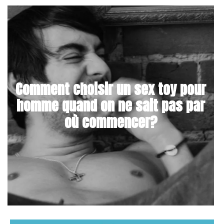
Comment choisir un sex toy pour
homme quand on ne sait pas par
où commencer?