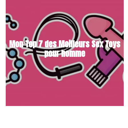
Mon Top 7 des Meilleurs Sex Toys
pour homme