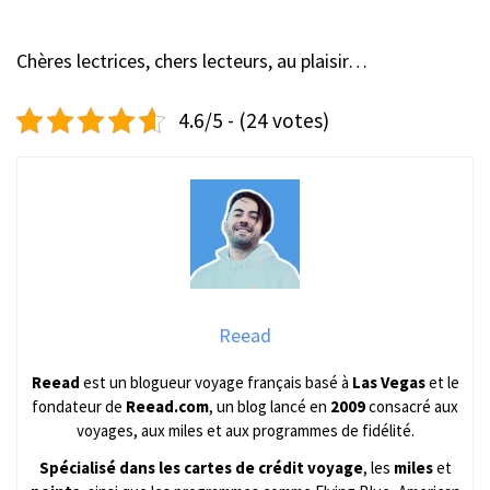
Chères lectrices, chers lecteurs, au plaisir…
4.6/5 - (24 votes)
Reead
Reead
est un blogueur voyage français basé à
Las Vegas
et le
fondateur de
Reead.com
, un blog lancé en
2009
consacré aux
voyages, aux miles et aux programmes de fidélité.
Spécialisé dans les cartes de crédit voyage
, les
miles
et