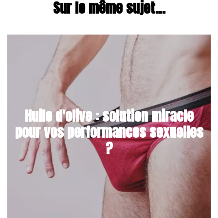
Sur le même sujet...
Huile d'olive : solution miracle
pour vos performances sexuelles
?