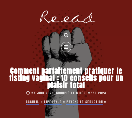
Comment parfaitement pratiquer le
fisting vaginal : 10 conseils pour un
plaisir total
27 JUIN 2023, MODIFIÉ LE 5 DÉCEMBRE 2023
ACCUEIL
»
LIFESTYLE
»
PSYCHO ET SÉDUCTION
»