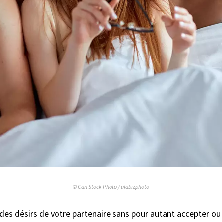
© Can Stock Photo / ufabizphoto
 des désirs de votre partenaire sans pour autant accepter ou