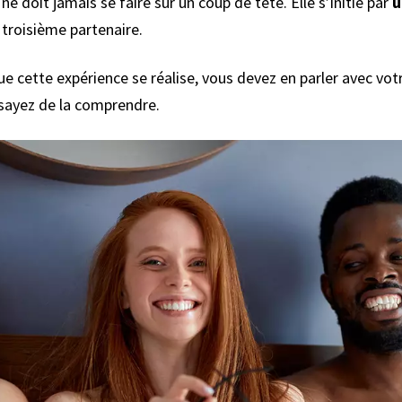
e doit jamais se faire sur un coup de tête. Elle s’initie par
u
 troisième partenaire.
e cette expérience se réalise, vous devez en parler avec v
essayez de la comprendre.