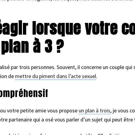
agir lorsque votre c
plan à 3 ?
alisé par trois personnes. Souvent, il concerne un couple qui 
sion de
mettre du piment dans l’acte sexuel
.
compréhensif
e ou votre petite amie vous propose
un plan à trois
, je vous c
tre partenaire qui a osé vous parler d’un sujet qui peut être