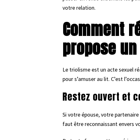
votre relation.
Comment ré
propose un 
Le triolisme est un acte sexuel ré
pour s’amuser au lit. C’est l’occa
Restez ouvert et 
Si votre épouse, votre partenair
faut être reconnaissant envers vo