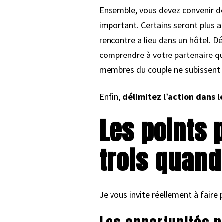
Ensemble, vous devez convenir de
important. Certains seront plus ai
rencontre a lieu dans un hôtel. D
comprendre à votre partenaire que
membres du couple ne subissent p
Enfin,
délimitez l’action dans 
Les points p
trois quand
Je vous invite réellement à faire 