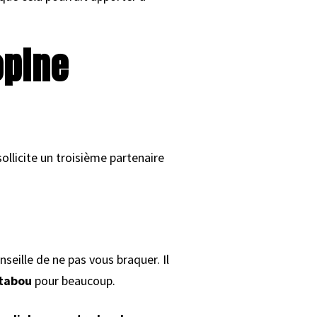
opine
sollicite un troisième partenaire
onseille de ne pas vous braquer. Il
tabou
pour beaucoup.