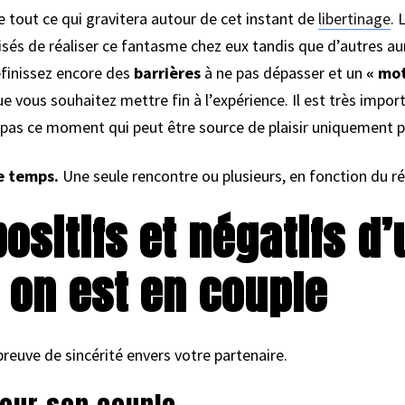
 tout ce qui gravitera autour de cet instant de
libertinage
. 
sés de réaliser ce fantasme chez eux tandis que d’autres auro
éfinissez encore des
barrières
à ne pas dépasser et un
« mot
 vous souhaitez mettre fin à l’expérience. Il est très import
as ce moment qui peut être source de plaisir uniquement po
le temps.
Une seule rencontre ou plusieurs, en fonction du ré
ositifs et négatifs d
 on est en couple
preuve de sincérité envers votre partenaire.