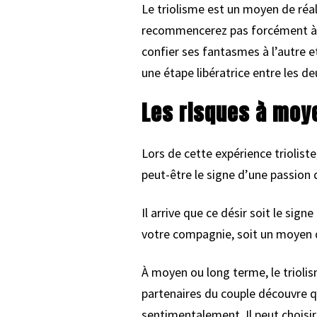
Le triolisme est un moyen de réa
recommencerez pas forcément à l
confier ses fantasmes à l’autre e
une étape libératrice entre les de
Les risques à moy
Lors de cette expérience trioliste
peut-être le signe d’une passion qu
Il arrive que ce désir soit le si
votre compagnie, soit un moyen 
À moyen ou long terme, le trioli
partenaires du couple découvre q
sentimentalement. Il peut choisir