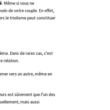
é
. Même si vous ne
sein de votre couple. En effet,
rs le triolisme peut constituer
sième. Dans de rares cas, c’est
e relation.
ourner vers un autre, même en
eurs est sûrement que l’un des
xuellement, mais aussi