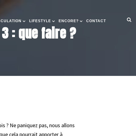
SCULATION
LIFESTYLE
ENCORE?
CONTACT
3 : que faire ?
ois ? Ne paniquez pas, nous allons
 que cela pourrait apporter à