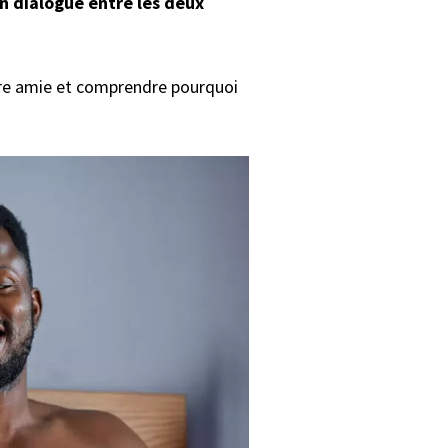
n dialogue entre les deux
otre amie et comprendre pourquoi