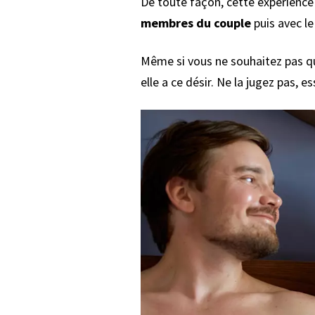
De toute façon, cette expérience n
membres du couple
puis avec le
Même si vous ne souhaitez pas qu
elle a ce désir. Ne la jugez pas, 