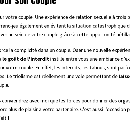
pour son couple
r votre couple. Une expérience de relation sexuelle à trois p
franc-jeu également en évitant
la situation catastrophique de
viver au sein de votre couple grâce à cette opportunité pétilla
force la complicité dans un couple. Oser une nouvelle expéri
s
le goût de l’interdit
instille entre vous une ambiance d’exc
votre couple. En effet, les interdits, les tabous, sont parfois
es. Le triolisme est réellement une voie permettant de
laiss
ple.
s conviendrez avec moi que les forces pour donner des orga
e plus de plaisir à votre partenaire. C’est aussi l’occasion 
ait !