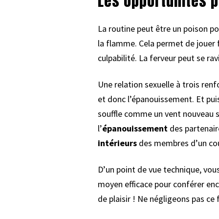
Les opportunités 
La routine peut être un poison pou
la flamme. Cela permet de jouer 
culpabilité. La ferveur peut se ra
Une relation sexuelle à trois ren
et donc l’épanouissement. Et pui
souffle comme un vent nouveau sur 
l’
épanouissement
des partenair
intérieurs
des membres d’un cou
D’un point de vue technique, vou
moyen efficace pour conférer encor
de plaisir ! Ne négligeons pas ce f