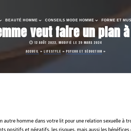
BEAUTÉ HOMME
CONSEILS MODE HOMME
FORME ET MU
mme veut faire un plan à 
12 AOÛT 2022, MODIFIÉ LE 29 MARS 2024
ACCUEIL
»
LIFESTYLE
»
PSYCHO ET SÉDUCTION
»
un autre homme dans votre lit pour une relation sexuelle à tr
s positifs et négatifs, les risques, mais aussi les bénéfices