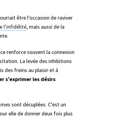
ourrait être l’occasion de raviver
 l’infidélité
, mais aussi de la
nte.
ence renforce souvent la connexion
itation. La levée des inhibitions
 des freins au plaisir et à
er s’exprimer les désirs
smes sont décuplées. C’est un
pour elle de donner deux fois plus