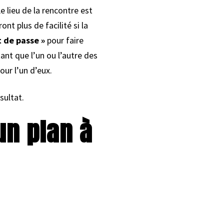
Le lieu de la rencontre est
nt plus de facilité si la
 de passe »
pour faire
ant que l’un ou l’autre des
ur l’un d’eux.
sultat.
’un plan à