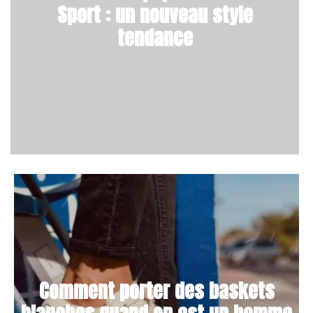
Sport : un nouveau style
tendance
Comment porter des baskets