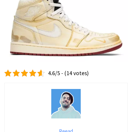
4.6/5 - (14 votes)
Reead