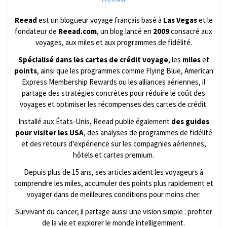
Reead
est un blogueur voyage français basé à
Las Vegas
et le
fondateur de
Reead.com
, un blog lancé en
2009
consacré aux
voyages, aux miles et aux programmes de fidélité.
Spécialisé dans les cartes de crédit voyage
, les
miles
et
points
, ainsi que les programmes comme Flying Blue, American
Express Membership Rewards ou les alliances aériennes, il
partage des stratégies concrètes pour réduire le coût des
voyages et optimiser les récompenses des cartes de crédit.
Installé aux États-Unis, Reead publie également
des guides
pour visiter les USA
, des analyses de programmes de fidélité
et des retours d’expérience sur les compagnies aériennes,
hôtels et cartes premium.
Depuis plus de 15 ans, ses articles aident les voyageurs à
comprendre les miles, accumuler des points plus rapidement et
voyager dans de meilleures conditions pour moins cher.
Survivant du cancer, il partage aussi une vision simple : profiter
de la vie et explorer le monde intelligemment.