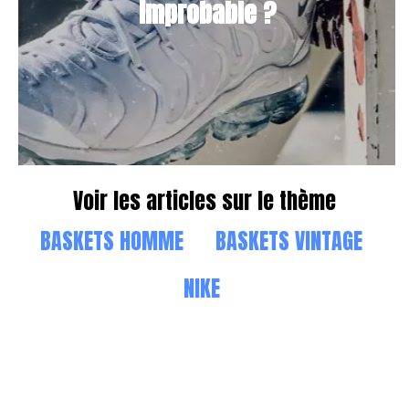
improbable ?
Voir les articles sur le thème
BASKETS HOMME
BASKETS VINTAGE
NIKE