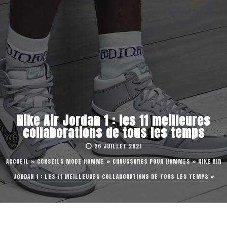
Nike Air Jordan 1 : les 11 meilleures
collaborations de tous les temps
26 JUILLET 2021
ACCUEIL
»
CONSEILS MODE HOMME
»
CHAUSSURES POUR HOMMES
»
NIKE AIR
JORDAN 1 : LES 11 MEILLEURES COLLABORATIONS DE TOUS LES TEMPS
»