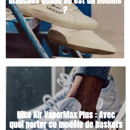
blanches quand on est un homme
?
Nike Air VaporMax Plus : Avec
quoi porter ce modèle de baskets