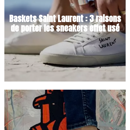
Baskets Saint Laurent : 3 raisons
de porter les sneakers effet usé