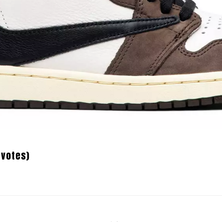
 votes)