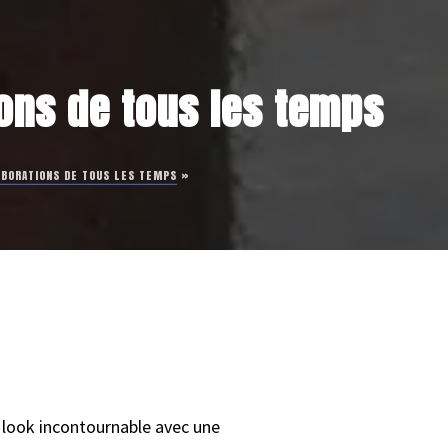
tions de tous les temps
LABORATIONS DE TOUS LES TEMPS
»
n look incontournable avec une