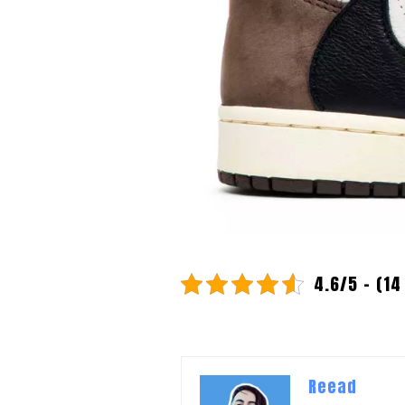
4.6/5 - (14
Reead