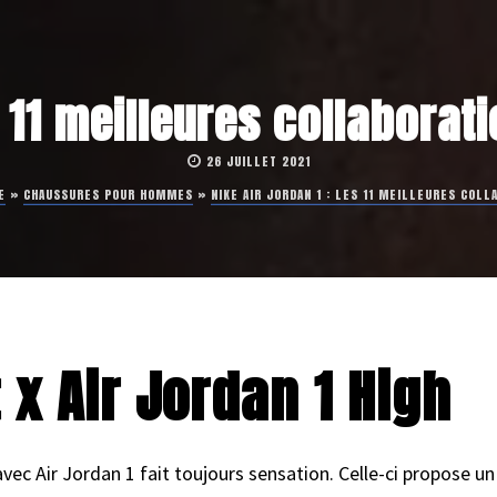
s 11 meilleures collabora
26 JUILLET 2021
E
»
CHAUSSURES POUR HOMMES
»
NIKE AIR JORDAN 1 : LES 11 MEILLEURES COL
 x Air Jordan 1 High
avec Air Jordan 1 fait toujours sensation. Celle-ci propose u