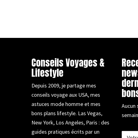
Conseils Voyages &
Rec
Lifestyle
new
dern
Depuis 2009, je partage mes
bons
conseils voyage aux USA, mes
astuces mode homme et mes
Aucun 
bons plans lifestyle. Las Vegas,
semain
New York, Los Angeles, Paris : des
guides pratiques écrits par un