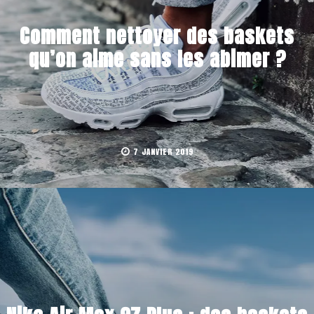
Comment nettoyer des baskets
qu’on aime sans les abimer ?
7 JANVIER 2019