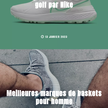
golf par Nike
13 JANVIER 2023
Meilleures marques de baskets
pour homme