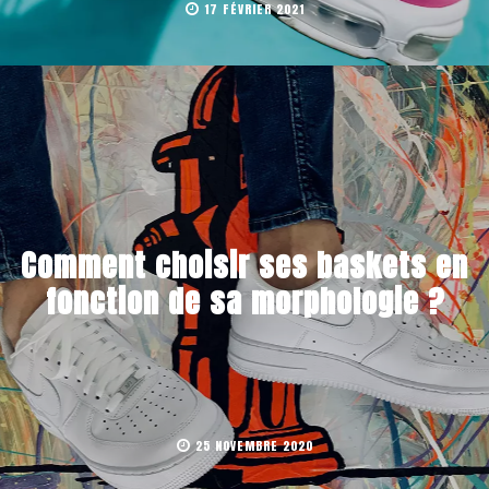
17 FÉVRIER 2021
Comment choisir ses baskets en
fonction de sa morphologie ?
25 NOVEMBRE 2020