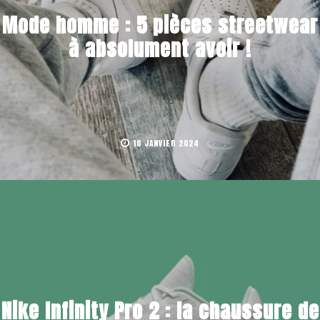
Mode homme : 5 pièces streetwear
à absolument avoir !
10 JANVIER 2024
Nike Infinity Pro 2 : la chaussure de