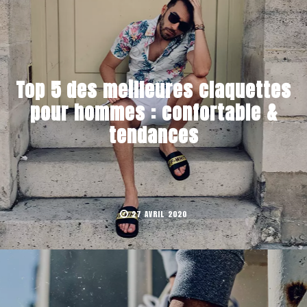
Top 5 des meilleures claquettes
pour hommes : confortable &
tendances
27 AVRIL 2020