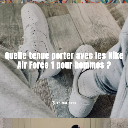
Quelle tenue porter avec les Nike
Air Force 1 pour hommes ?
17 MAI 2020