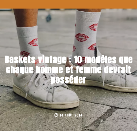
Baskets vintage : 10 modèles que
chaque homme et femme devrait
posséder
14 AOÛT 2014