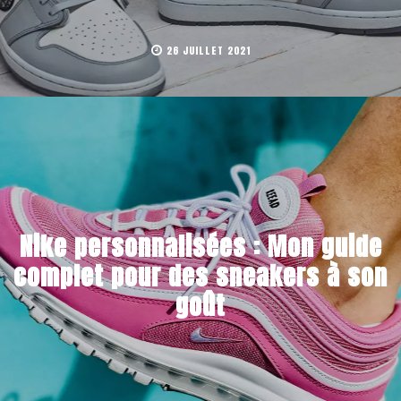
26 JUILLET 2021
Nike personnalisées : Mon guide
complet pour des sneakers à son
goût