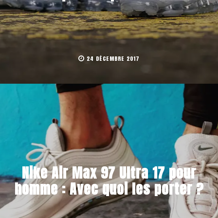
24 DÉCEMBRE 2017
Nike Air Max 97 Ultra 17 pour
homme : Avec quoi les porter ?