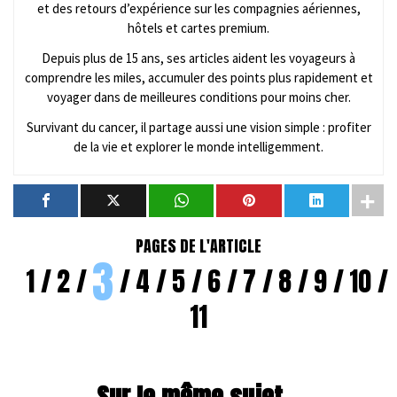
et des retours d’expérience sur les compagnies aériennes,
hôtels et cartes premium.
Depuis plus de 15 ans, ses articles aident les voyageurs à
comprendre les miles, accumuler des points plus rapidement et
voyager dans de meilleures conditions pour moins cher.
Survivant du cancer, il partage aussi une vision simple : profiter
de la vie et explorer le monde intelligemment.
PAGES DE L'ARTICLE
3
1
2
4
5
6
7
8
9
10
11
Sur le même sujet...