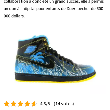
collaboration a donc été un grand succès, elle a permis
un don à l’hôpital pour enfants de Doernbecher de 600
000 dollars.
4.6/5 - (14 votes)