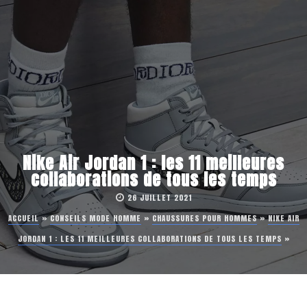
Nike Air Jordan 1 : les 11 meilleures
collaborations de tous les temps
26 JUILLET 2021
ACCUEIL
»
CONSEILS MODE HOMME
»
CHAUSSURES POUR HOMMES
»
NIKE AIR
JORDAN 1 : LES 11 MEILLEURES COLLABORATIONS DE TOUS LES TEMPS
»