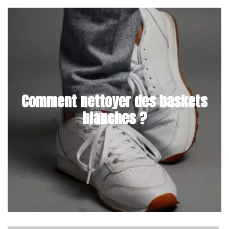
Comment nettoyer des baskets
blanches ?