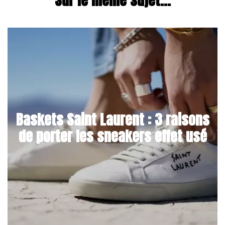
Baskets Saint Laurent : 3 raisons
de porter les sneakers effet usé