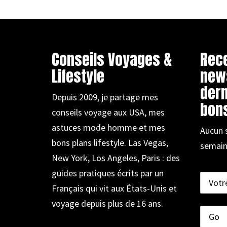
Conseils Voyages &
Rec
Lifestyle
new
dern
Depuis 2009, je partage mes
bons
conseils voyage aux USA, mes
astuces mode homme et mes
Aucun 
bons plans lifestyle. Las Vegas,
semain
New York, Los Angeles, Paris : des
guides pratiques écrits par un
Français qui vit aux États-Unis et
voyage depuis plus de 16 ans.