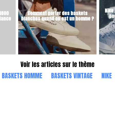
Nike 
 R800
Comment porter des baskets
po
ndance
blanches quand on est un homme ?
Voir les articles sur le thème
BASKETS HOMME
BASKETS VINTAGE
NIKE