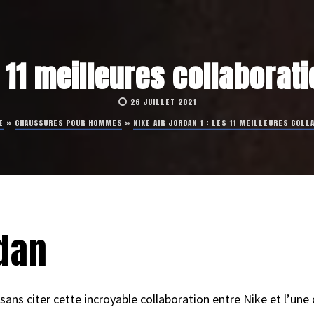
s 11 meilleures collabora
26 JUILLET 2021
E
»
CHAUSSURES POUR HOMMES
»
NIKE AIR JORDAN 1 : LES 11 MEILLEURES COL
rdan
e sans citer cette incroyable collaboration entre Nike et l’un