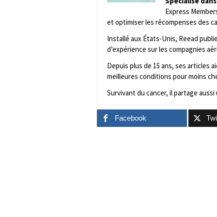
Spécialisé dans
Express Membersh
et optimiser les récompenses des ca
Installé aux États-Unis, Reead publ
d’expérience sur les compagnies aér
Depuis plus de 15 ans, ses articles 
meilleures conditions pour moins che
Survivant du cancer, il partage aussi 
Facebook
Twi