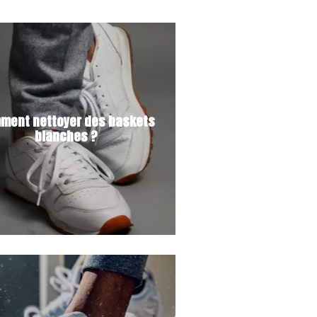
ment nettoyer des baskets
blanches ?