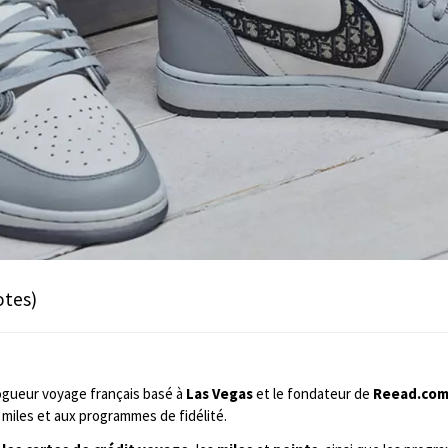
otes)
ogueur voyage français basé à
Las Vegas
et le fondateur de
Reead.co
miles et aux programmes de fidélité.