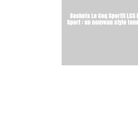
Baskets Le Coq Sportif LCS
Sport : un nouveau style te