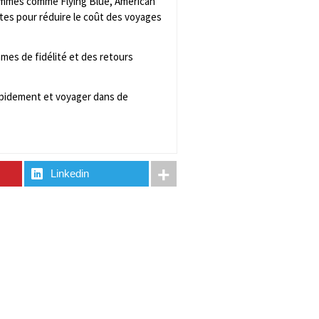
rammes comme Flying Blue, American
tes pour réduire le coût des voyages
mes de fidélité et des retours
rapidement et voyager dans de
Linkedin