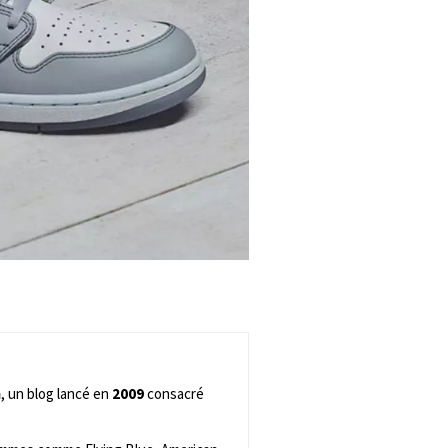
m
, un blog lancé en
2009
consacré