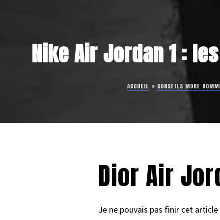
Nike Air Jordan 1 : le
ACCUEIL
»
CONSEILS MODE HOMM
Dior Air Jo
Je ne pouvais pas finir cet articl