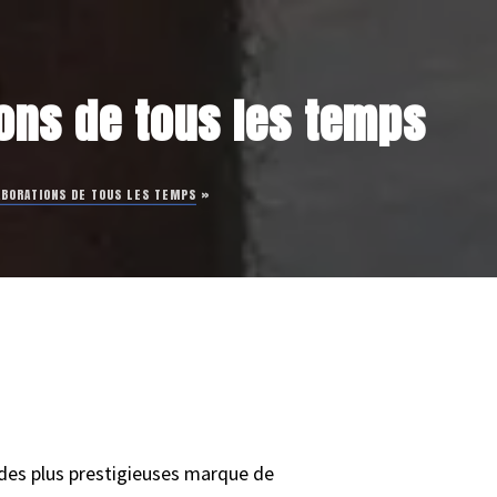
tions de tous les temps
LABORATIONS DE TOUS LES TEMPS
»
e des plus prestigieuses marque de