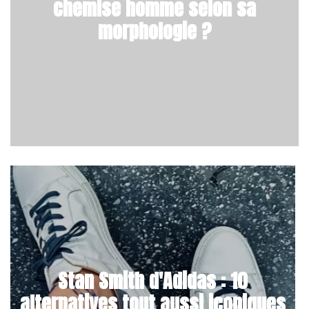
chemise homme selon sa
morphologie ?
Stan Smith d'Adidas : 10
alternatives tout aussi iconiques