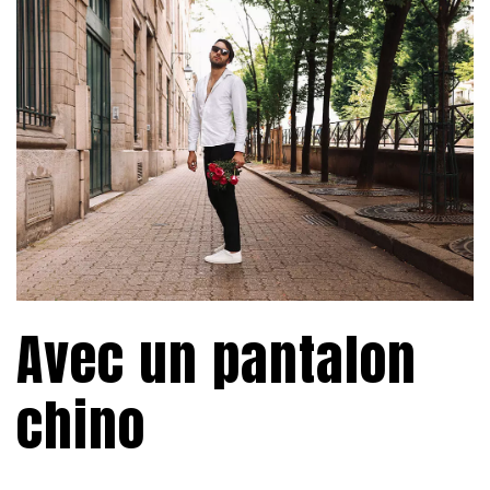
Avec un pantalon
chino