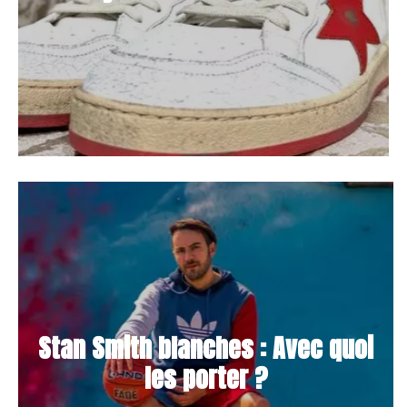
Stan Smith blanches : Avec quoi
les porter ?