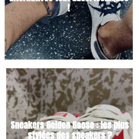
!
Sneakers Golden Goose : les plus
stylées des sneakers ?