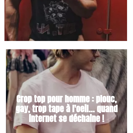
Crop top pour homme : plouc,
gay, trop tape à l'oeil... quand
internet se déchaine !