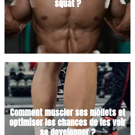
squat ?
Comment muscler ses mollets et
optimiser les chances de les voir
se developper ?