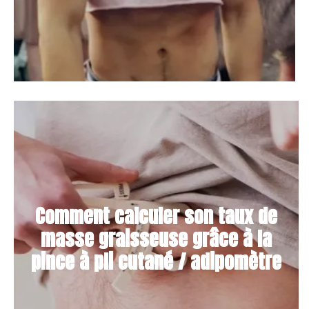
Comment calculer son taux de
masse graisseuse grâce à la
pince à pli cutané / adipomètre