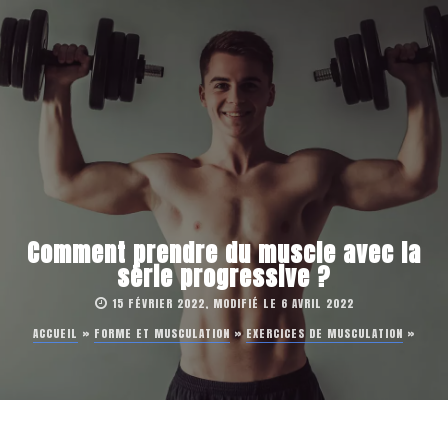
Comment prendre du muscle avec la
série progressive ?
15 FÉVRIER 2022, MODIFIÉ LE 6 AVRIL 2022
ACCUEIL
»
FORME ET MUSCULATION
»
EXERCICES DE MUSCULATION
»