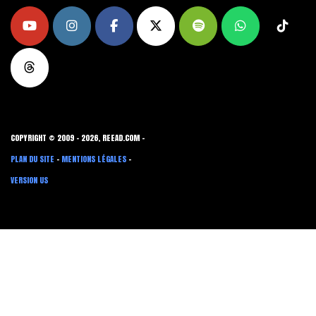
COPYRIGHT © 2009 - 2026, REEAD.COM -
PLAN DU SITE
-
MENTIONS LÉGALES
-
VERSION US