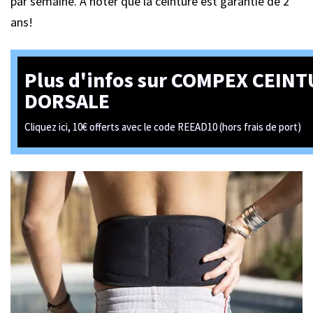
par semaine. À noter que la ceinture est garantie de 2
ans!
Plus d'infos sur COMPEX CEIN
DORSALE
Cliquez ici, 10€ offerts avec le code REEAD10 (hors frais de port)