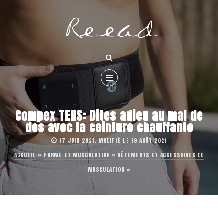
Compex TENS: Dites adieu au mal de
dos avec la ceinture chauffante
17 JUIN 2021, MODIFIÉ LE 19 AOÛT 2021
ACCUEIL
»
FORME ET MUSCULATION
»
VÊTEMENTS ET ACCESSOIRES DE
MUSCULATION
»