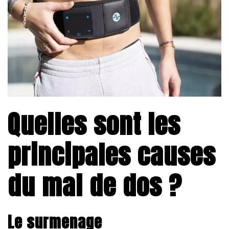
Quelles sont les
principales causes
du mal de dos ?
Le surmenage