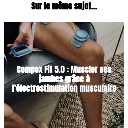
Sur le même sujet...
Compex Fit 5.0 : Muscler ses
jambes grâce à
l’électrostimulation musculaire