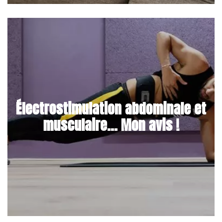
Électrostimulation abdominale et
musculaire... Mon avis !