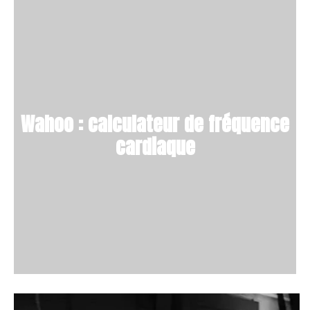
Wahoo : calculateur de fréquence
cardiaque