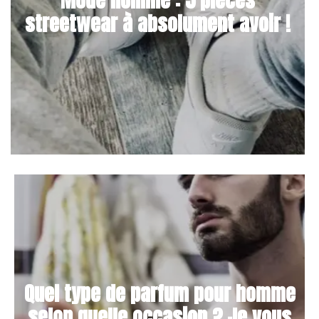
Mode homme : 5 pièces
streetwear à absolument avoir !
Quel type de parfum pour homme
selon quelle occasion ? Je vous