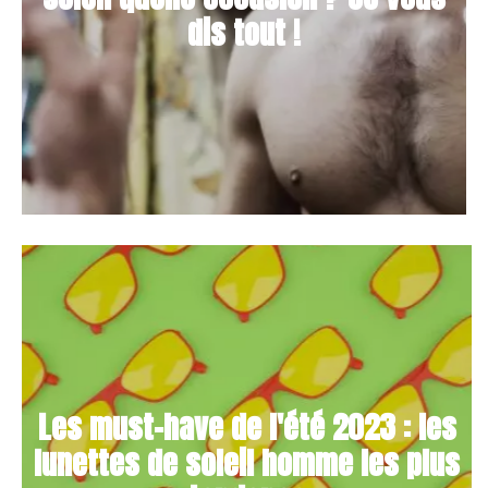
dis tout !
Les must-have de l'été 2023 : les
lunettes de soleil homme les plus