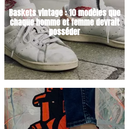
Baskets vintage : 10 modèles que
chaque homme et femme devrait
posséder