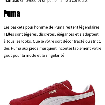
manteau en tweed et un pull en laine à col roulé.
Puma
Les baskets pour homme de Puma restent légendaires
! Elles sont légères, discrètes, élégantes et s’adaptent
à tous les looks. Que le vôtre soit décontracté ou strict,
des Puma aux pieds marquent incontestablement votre
gout pour la mode et la singularité !