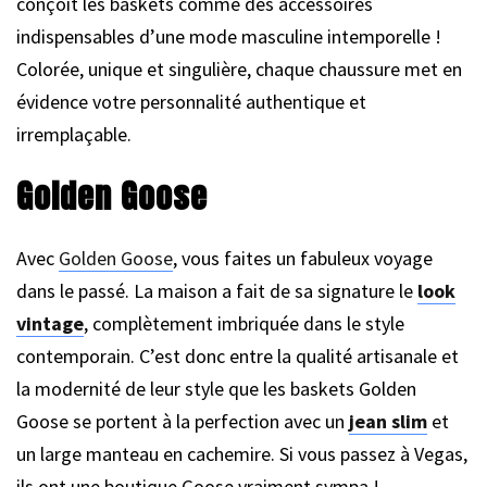
conçoit les baskets comme des accessoires
indispensables d’une mode masculine intemporelle !
Colorée, unique et singulière, chaque chaussure met en
évidence votre personnalité authentique et
irremplaçable.
Golden Goose
Avec
Golden Goose
, vous faites un fabuleux voyage
dans le passé. La maison a fait de sa signature le
look
vintage
, complètement imbriquée dans le style
contemporain. C’est donc entre la qualité artisanale et
la modernité de leur style que les baskets Golden
Goose se portent à la perfection avec un
jean slim
et
un large manteau en cachemire. Si vous passez à Vegas,
ils ont une boutique Goose vraiment sympa !