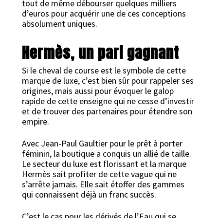
tout de même débourser quelques milliers
d’euros pour acquérir une de ces conceptions
absolument uniques.
Hermès, un pari gagnant
Si le cheval de course est le symbole de cette
marque de luxe, c’est bien sûr pour rappeler ses
origines, mais aussi pour évoquer le galop
rapide de cette enseigne qui ne cesse d’investir
et de trouver des partenaires pour étendre son
empire.
Avec Jean-Paul Gaultier pour le prêt à porter
féminin, la boutique a conquis un allié de taille.
Le secteur du luxe est florissant et la marque
Hermès sait profiter de cette vague qui ne
s’arrête jamais. Elle sait étoffer des gammes
qui connaissent déjà un franc succès.
C’est le cas pour les dérivés de l’Eau qui se