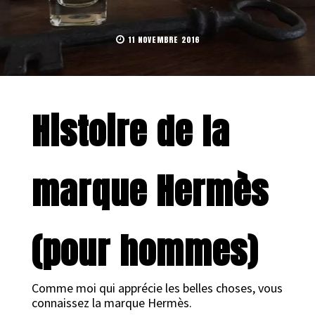
11 NOVEMBRE 2016
Histoire de la
marque Hermès
(pour hommes)
Comme moi qui apprécie les belles choses, vous
connaissez la marque Hermès.