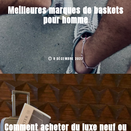
Meilleures marques de baskets
pour homme
8 DÉCEMBRE 2022
Comment acheter du luxe neuf ou