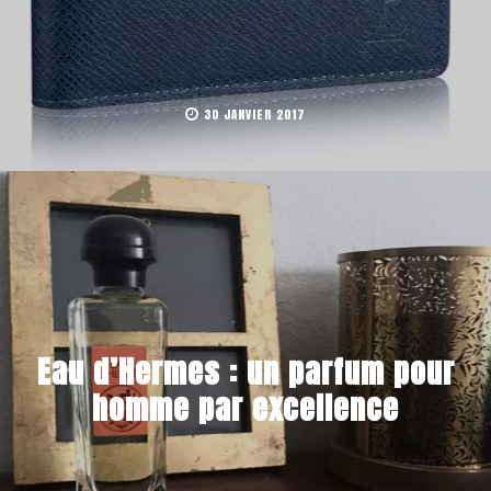
30 JANVIER 2017
Eau d’Hermes : un parfum pour
homme par excellence