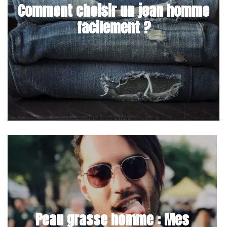
Comment choisir un jean homme
facilement ?
Peau grasse homme : Mes