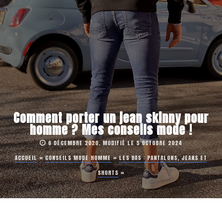
Comment porter un jean skinny pour
homme ? Mes conseils mode !
6 DÉCEMBRE 2020, MODIFIÉ LE 5 OCTOBRE 2024
ACCUEIL
»
CONSEILS MODE HOMME
»
LES BAS : PANTALONS, JEANS ET
SHORTS
»