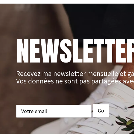
NEWSLETTE
Recevez ma newsletter mensuelle et ga
Vos données ne sont pas partagées avec