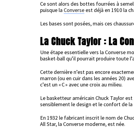
Ce sont alors des bottes fourrées à semel
puisque la
Converse
est déjà en 1910 la ch
Les bases sont posées, mais ces chaussur
La Chuck Taylor : La Co
Une étape essentielle vers la Converse mod
basket-ball qu’il pourrait produire toute l’
Cette dernière n’est pas encore exacteme
marron (ou en cuir dans les années 20) avec
c’est un « C » avec une croix au milieu.
Le basketteur américain Chuck Taylor est
sensiblement le design et le confort de la
En 1932 le fabricant inscrit le nom de Chuck
All Star, la Converse moderne, est née.