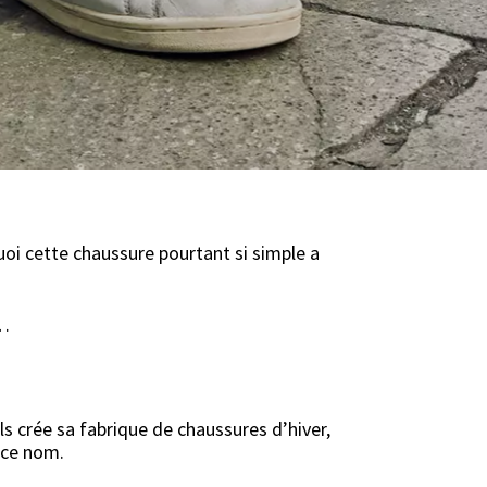
14 AOÛT 2014
i cette chaussure pourtant si simple a
e…
 crée sa fabrique de chaussures d’hiver,
 ce nom.