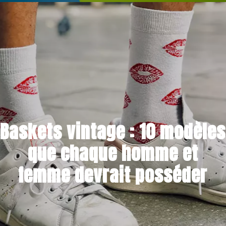
23 AVRIL 2020
Baskets vintage : 10 modèles
que chaque homme et
femme devrait posséder