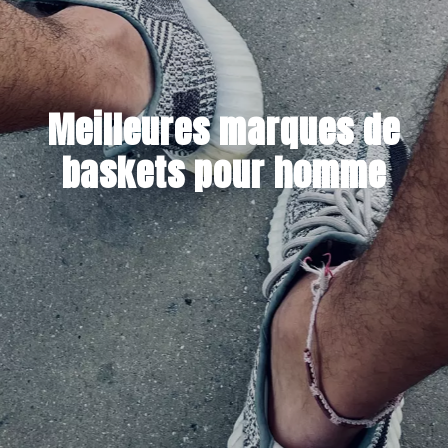
Meilleures marques de
baskets pour homme