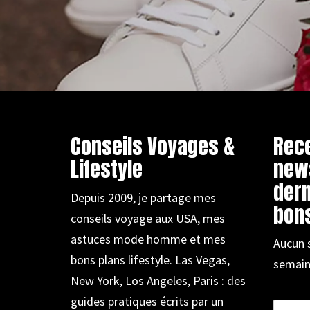
Conseils Voyages &
Rec
Lifestyle
new
dern
Depuis 2009, je partage mes
bons
conseils voyage aux USA, mes
astuces mode homme et mes
Aucun 
bons plans lifestyle. Las Vegas,
semain
New York, Los Angeles, Paris : des
guides pratiques écrits par un