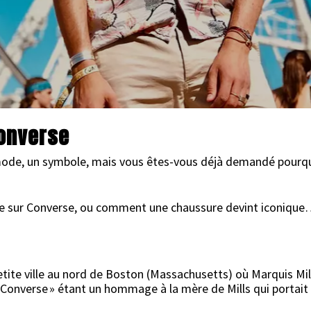
27 AVRIL 2018
converse
mode, un symbole, mais vous êtes-vous déjà demandé pourquo
ire sur Converse, ou comment une chaussure devint iconiqu
te ville au nord de Boston (Massachusetts) où Marquis Mills
 Converse » étant un hommage à la mère de Mills qui portait