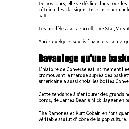
De nos jours, elle se décline dans tous les
côtoient les classiques telle celle aux co
ball.
Les modèles Jack Purcell, One Star, Varva
Après quelques soucis financiers, la marq
Davantage qu’une baske
L’histoire de Converse est intimement lié
promouvant la marque auprès des basketteu
américaine a aussi choisi les bottes Conv
Cette tendance à s’entourer des grands ne
bords, de James Dean à Mick Jagger en pa
The Ramones et Kurt Cobain en font quant 
véritable statut d’icône de la pop culture.