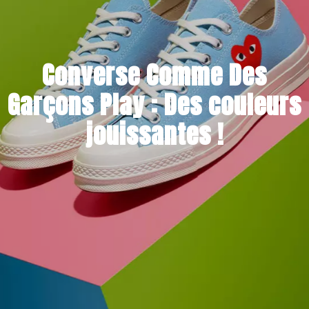
Converse Comme Des
Garçons Play : Des couleurs
jouissantes !