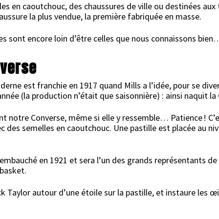
les en caoutchouc, des chaussures de ville ou destinées aux 
aussure la plus vendue, la première fabriquée en masse.
es sont encore loin d’être celles que nous connaissons bien
nverse
erne est franchie en 1917 quand Mills a l’idée, pour se diver
année (la production n’était que saisonnière) : ainsi naquit la
nt notre Converse, même si elle y ressemble… Patience ! C’
 des semelles en caoutchouc. Une pastille est placée au niveau
 embauché en 1921 et sera l’un des grands représentants de
 basket.
 Taylor autour d’une étoile sur la pastille, et instaure les œi