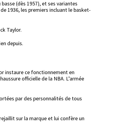
u basse (dès 1957), et ses variantes
 de 1936, les premiers incluant le basket-
ck Taylor.
ien depuis.
ylor instaure ce fonctionnement en
aussure officielle de la NBA. L’armée
ortées par des personnalités de tous
illit sur la marque et lui confère un