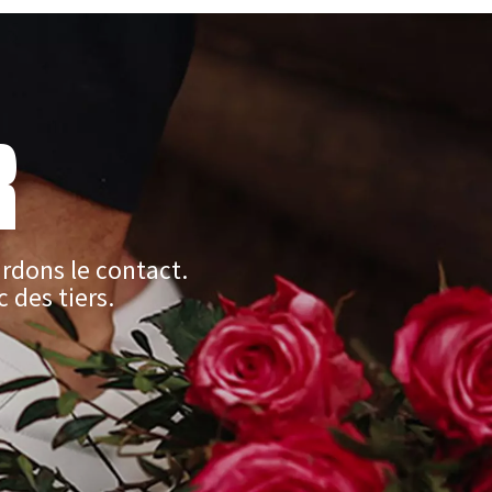
R
rdons le contact.
 des tiers.