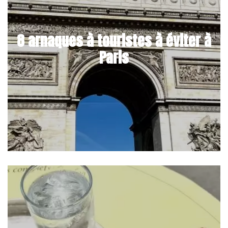
8 arnaques à touristes à éviter à
Paris