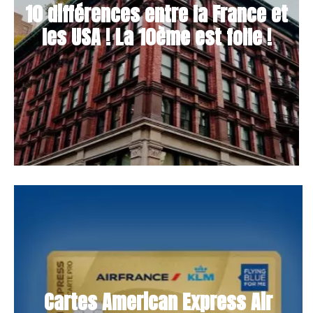
10 différences entre la France et
les USA ! La 10ème est folle !
Cartes American Express Air