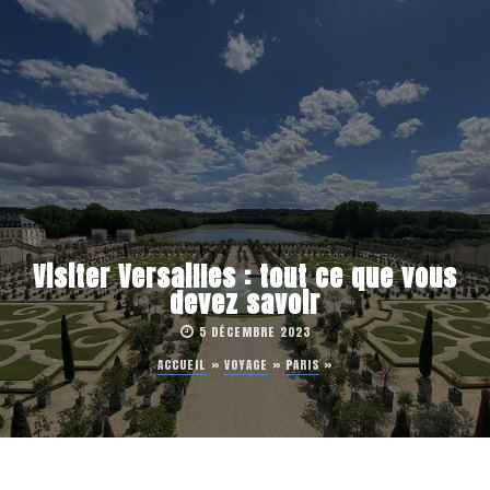
Visiter Versailles : tout ce que vous
devez savoir
5 DÉCEMBRE 2023
ACCUEIL
»
VOYAGE
»
PARIS
»