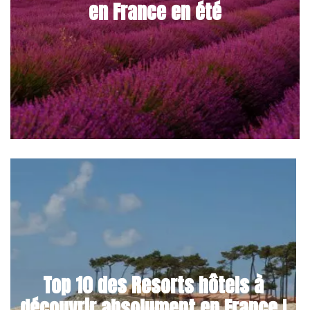
en France en été
Top 10 des Resorts hôtels à
découvrir absolument en France !