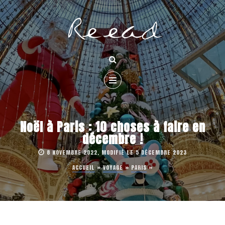
Noël à Paris : 10 choses à faire en
décembre !
8 NOVEMBRE 2022, MODIFIÉ LE 5 DÉCEMBRE 2023
ACCUEIL
»
VOYAGE
»
PARIS
»