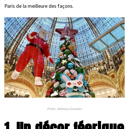
Paris de la meilleure des façons.
Photo : Anthony Gonzales
1. Un décor féerique