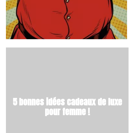
5 bonnes idées cadeaux de luxe
pour femme !