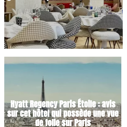
Hyatt Regency Paris Étoile : avis
sur cet hôtel qui possède une vue
de folie sur Paris