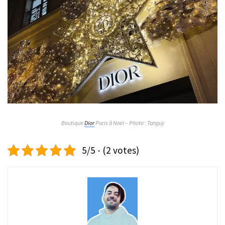
Boutique
Dior
Paris à Noël – Photo : Tanguy
5/5 - (2 votes)