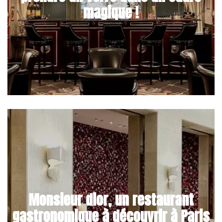
magique !
Monsieur dior, un restaurant
gastronomique à découvrir à Paris