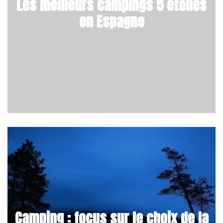
Les meilleurs campings 5 étoiles
en Espagne
Camping : focus sur le choix de la