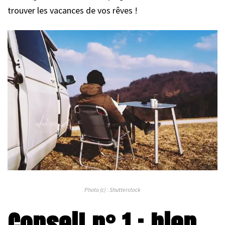
trouver les vacances de vos rêves !
Photo (c) : Shutterstock
Conseil n° 1 : bien