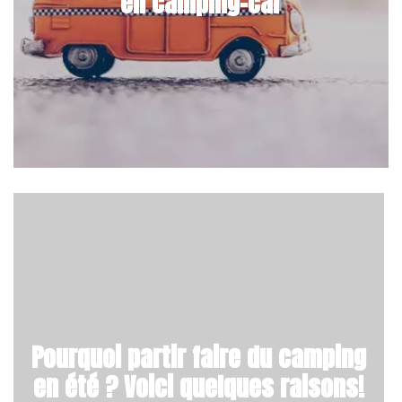
en camping-car
Pourquoi partir faire du camping
en été ? Voici quelques raisons!