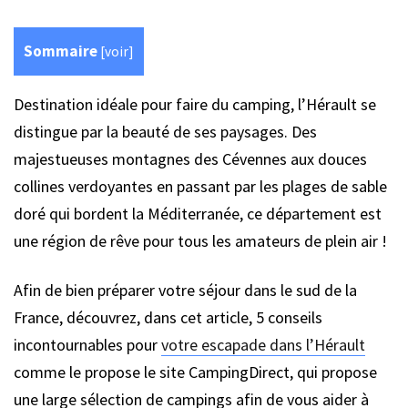
Sommaire
[
voir
]
Destination idéale pour faire du camping, l’Hérault se
distingue par la beauté de ses paysages. Des
majestueuses montagnes des Cévennes aux douces
collines verdoyantes en passant par les plages de sable
doré qui bordent la Méditerranée, ce département est
une région de rêve pour tous les amateurs de plein air !
Afin de bien préparer votre séjour dans le sud de la
France, découvrez, dans cet article, 5 conseils
incontournables pour
votre escapade dans l’Hérault
comme le propose le site CampingDirect, qui propose
une large sélection de campings afin de vous aider à