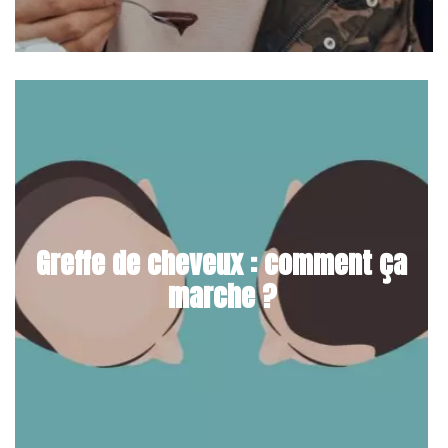
Greffe de cheveux : comment ça
marche ?