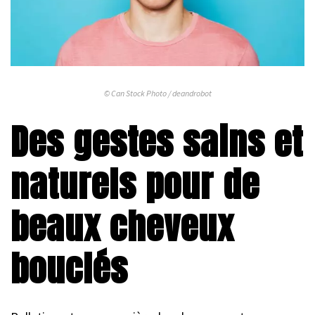
© Can Stock Photo / deandrobot
Des gestes sains et
naturels pour de
beaux cheveux
bouclés