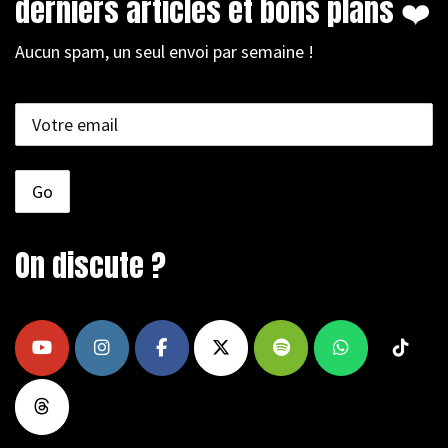
derniers articles et bons plans ❤️
Aucun spam, un seul envoi par semaine !
On discute ?