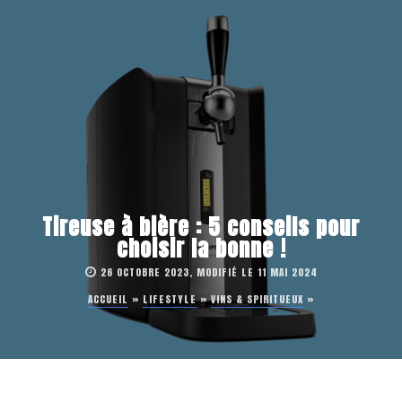
Tireuse à bière : 5 conseils pour
choisir la bonne !
26 OCTOBRE 2023, MODIFIÉ LE 11 MAI 2024
ACCUEIL
»
LIFESTYLE
»
VINS & SPIRITUEUX
»