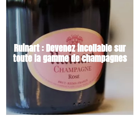
Ruinart : Devenez incollable sur
toute la gamme de champagnes