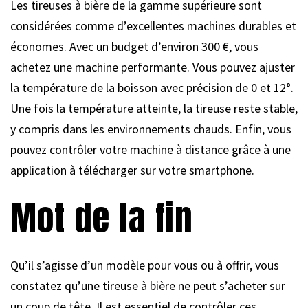
Les tireuses à bière de la gamme supérieure sont
considérées comme d’excellentes machines durables et
économes. Avec un budget d’environ 300 €, vous
achetez une machine performante. Vous pouvez ajuster
la température de la boisson avec précision de 0 et 12°.
Une fois la température atteinte, la tireuse reste stable,
y compris dans les environnements chauds. Enfin, vous
pouvez contrôler votre machine à distance grâce à une
application à télécharger sur votre smartphone.
Mot de la fin
Qu’il s’agisse d’un modèle pour vous ou à offrir, vous
constatez qu’une tireuse à bière ne peut s’acheter sur
un coup de tête. Il est essentiel de contrôler ces