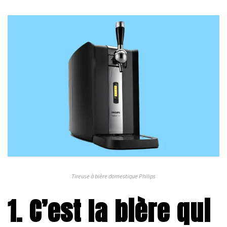
Tireuse à bière domestique Philips
1. C’est la bière qui