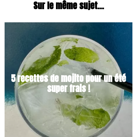
Sur le même sujet...
5 recettes de mojito pour un été
super frais !