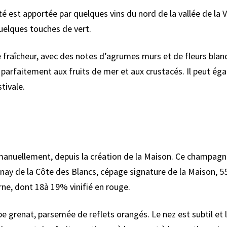
té est apportée par quelques vins du nord de la vallée de la 
uelques touches de vert.
 fraîcheur, avec des notes d’agrumes murs et de fleurs blan
e parfaitement aux fruits de mer et aux crustacés. Il peut 
stivale.
anuellement, depuis la création de la Maison. Ce champagne 
y de la Côte des Blancs, cépage signature de la Maison, 5
rne, dont 18à 19% vinifié en rouge.
 grenat, parsemée de reflets orangés. Le nez est subtil et lég