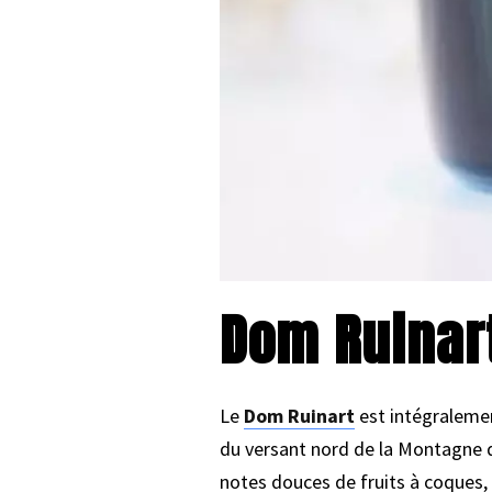
Dom Ruinar
Le
Dom Ruinart
est intégralemen
du versant nord de la Montagne d
notes douces de fruits à coques, d