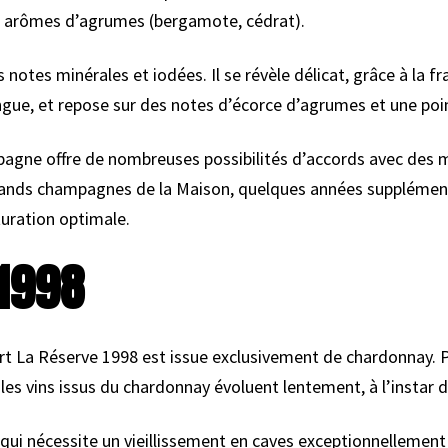
des arômes d’agrumes (bergamote, cédrat).
s notes minérales et iodées. Il se révèle délicat, grâce à la 
ongue, et repose sur des notes d’écorce d’agrumes et une poin
pagne offre de nombreuses possibilités d’accords avec des m
ands champagnes de la Maison, quelques années supplémenta
uration optimale.
1998
t La Réserve 1998 est issue exclusivement de chardonnay. P
: les vins issus du chardonnay évoluent lentement, à l’insta
 qui nécessite un vieillissement en caves exceptionnellemen