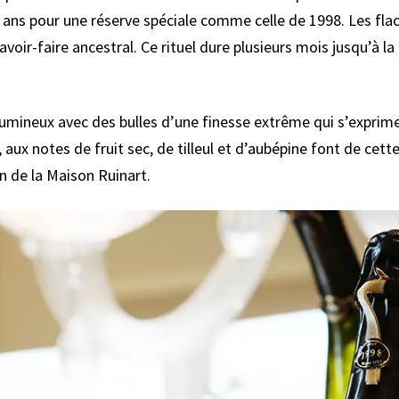
 ans pour une réserve spéciale comme celle de 1998. Les flac
savoir-faire ancestral. Ce rituel dure plusieurs mois jusqu’à
lumineux avec des bulles d’une finesse extrême qui s’exprim
, aux notes de fruit sec, de tilleul et d’aubépine font de ce
on de la Maison Ruinart.