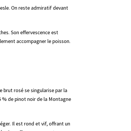
Vesle. On reste admiratif devant
ches. Son effervescence est
également accompagner le poisson.
brut rosé se singularise par la
5 % de pinot noir de la Montagne
er. Il est rond et vif, offrant un