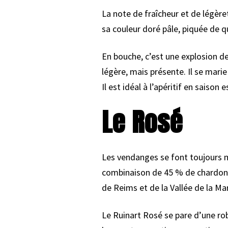
La note de fraîcheur et de légère
sa couleur doré pâle, piquée de q
En bouche, c’est une explosion de
légère, mais présente. Il se mari
Il est idéal à l’apéritif en saison e
Le Rosé
Les vendanges se font toujours m
combinaison de 45 % de chardonna
de Reims et de la Vallée de la Ma
Le Ruinart Rosé se pare d’une robe