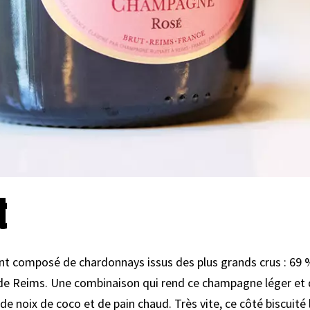
t
t composé de chardonnays issus des plus grands crus : 69 
e Reims. Une combinaison qui rend ce champagne léger et dé
e noix de coco et de pain chaud. Très vite, ce côté biscuité 