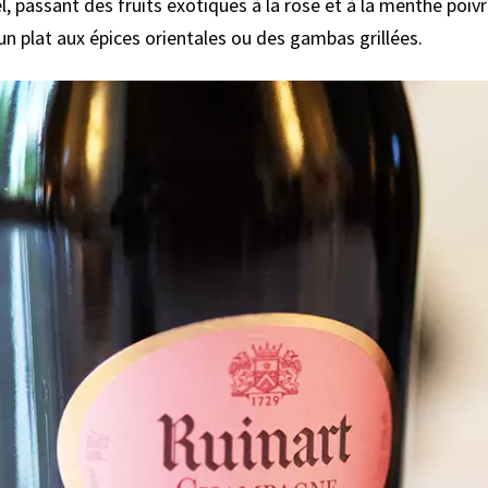
 passant des fruits exotiques à la rose et à la menthe poivr
 un plat aux épices orientales ou des gambas grillées.