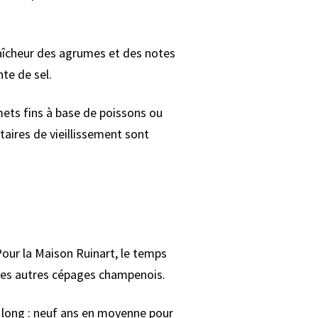
fraîcheur des agrumes et des notes
te de sel.
ets fins à base de poissons ou
ires de vieillissement sont
our la Maison Ruinart, le temps
r des autres cépages champenois.
t long : neuf ans en moyenne pour