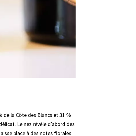
% de la Côte des Blancs et 31 %
licat. Le nez révèle d’abord des
laisse place à des notes florales