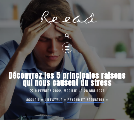
Découvrez les 5 principales raisons
qui nous causent du stress
9 FÉVRIER 2022, MODIFIÉ LE 28 MAI 2025
ACCUEIL
»
LIFESTYLE
»
PSYCHO ET SÉDUCTION
»