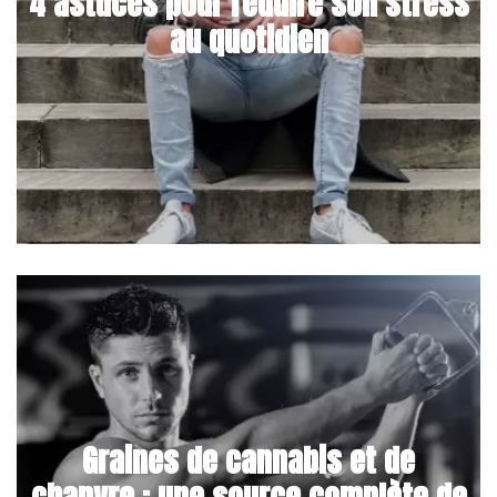
4 astuces pour réduire son stress
au quotidien
Graines de cannabis et de
chanvre : une source complète de