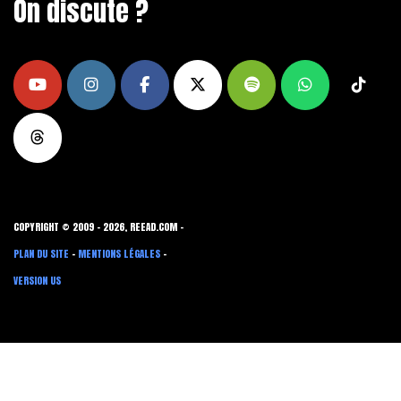
On discute ?
COPYRIGHT © 2009 - 2026, REEAD.COM -
PLAN DU SITE
-
MENTIONS LÉGALES
-
VERSION US