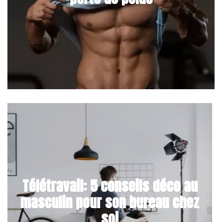
Télétravail: 5 conseils déco au
masculin pour son bureau chez
soi