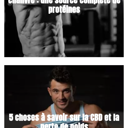
protéines
5 choses à savoir sur la CBD et la
perte de poids