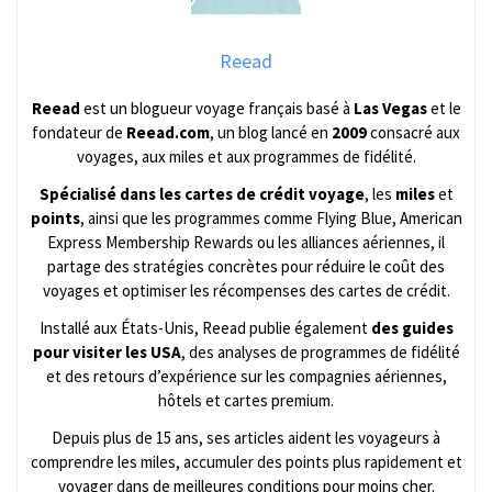
Reead
Reead
est un blogueur voyage français basé à
Las Vegas
et le
fondateur de
Reead.com
, un blog lancé en
2009
consacré aux
voyages, aux miles et aux programmes de fidélité.
Spécialisé dans les cartes de crédit voyage
, les
miles
et
points
, ainsi que les programmes comme Flying Blue, American
Express Membership Rewards ou les alliances aériennes, il
partage des stratégies concrètes pour réduire le coût des
voyages et optimiser les récompenses des cartes de crédit.
Installé aux États-Unis, Reead publie également
des guides
pour visiter les USA
, des analyses de programmes de fidélité
et des retours d’expérience sur les compagnies aériennes,
hôtels et cartes premium.
Depuis plus de 15 ans, ses articles aident les voyageurs à
comprendre les miles, accumuler des points plus rapidement et
voyager dans de meilleures conditions pour moins cher.