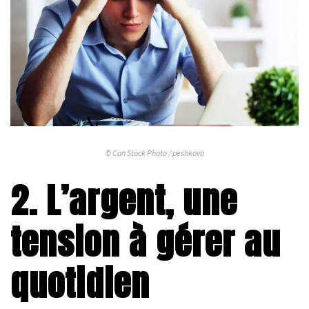
© Can Stock Photo / peshkova
2. L’argent, une
tension à gérer au
quotidien