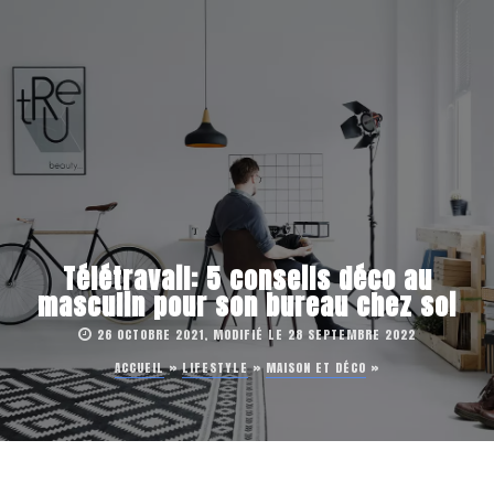
Télétravail: 5 conseils déco au
masculin pour son bureau chez soi
26 OCTOBRE 2021, MODIFIÉ LE 28 SEPTEMBRE 2022
ACCUEIL
»
LIFESTYLE
»
MAISON ET DÉCO
»