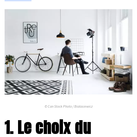
© Can Stock Photo / Bialasiewicz
1. Le choix du