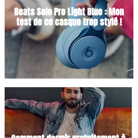
Beats Solo Pro Light Blue : Mon
test de ce casque trop stylé !