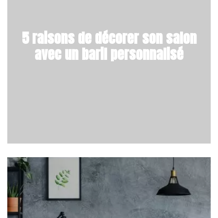
5 raisons de décorer son salon
avec un baril personnalisé