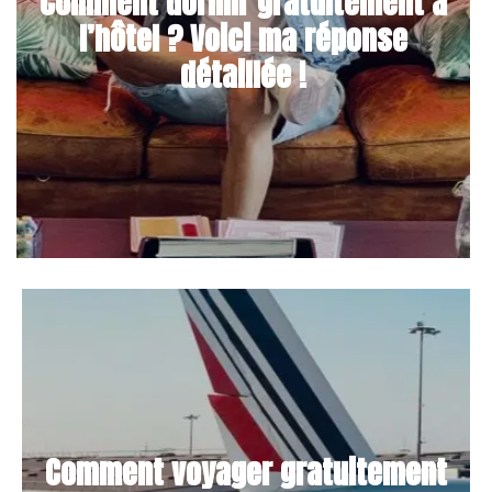
Comment dormir gratuitement à
l’hôtel ? Voici ma réponse
détaillée !
Comment voyager gratuitement