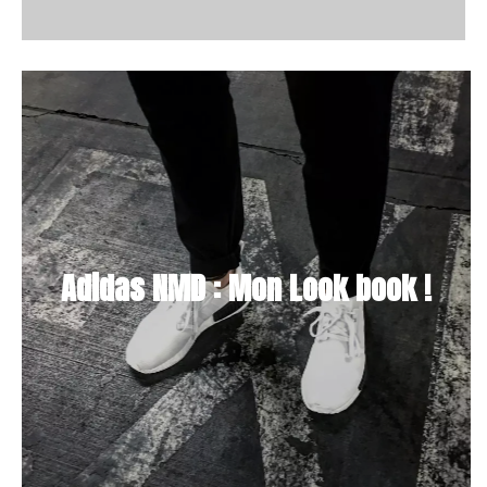
Adidas NMD : Mon Look book !