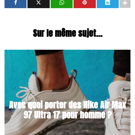
Sur le même sujet...
Avec quoi porter des Nike Air Max
97 Ultra 17 pour homme ?