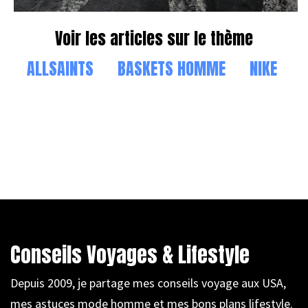
Voir les articles sur le thème
ALLSAINTS
BASKETS HOMME
NIKE
Conseils Voyages & Lifestyle
Depuis 2009, je partage mes conseils voyage aux USA,
mes astuces mode homme et mes bons plans lifestyle.