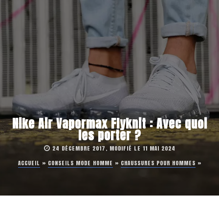
Nike Air Vapormax Flyknit : Avec quoi
les porter ?
24 DÉCEMBRE 2017, MODIFIÉ LE 11 MAI 2024
ACCUEIL
»
CONSEILS MODE HOMME
»
CHAUSSURES POUR HOMMES
»