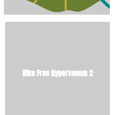
Nike Free Hypervenom 2