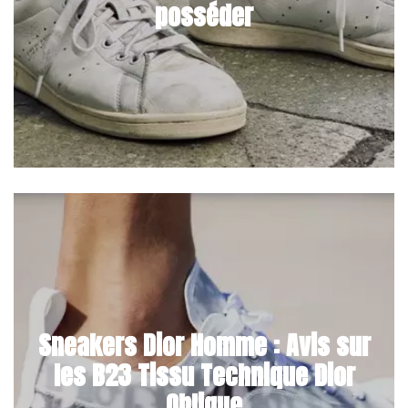
posséder
Sneakers Dior Homme : Avis sur
les B23 Tissu Technique Dior
Oblique