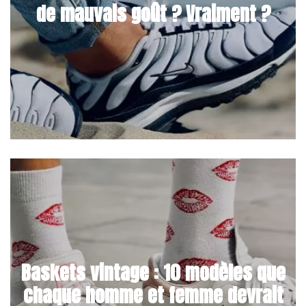
de mauvais goût ? Vraiment ?
Baskets vintage : 10 modèles que
chaque homme et femme devrait