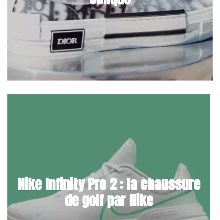
Nike Infinity Pro 2 : la chaussure
de golf par Nike