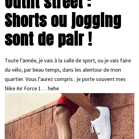
Outfit street :
Shorts ou jogging
sont de pair !
Toute l’année, je vais à la salle de sport, ou je vais faire
du vélo, par beau temps, dans les alentour de mon
quartier. Vous l’aurez compris : je porte souvent mes
Nike Air Force 1… hehe