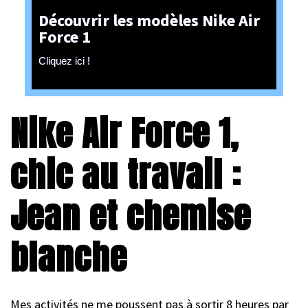
Découvrir les modèles Nike Air
Force 1
Cliquez ici !
Nike Air Force 1,
chic au travail :
Jean et chemise
blanche
Mes activités ne me poussent pas à sortir 8 heures par