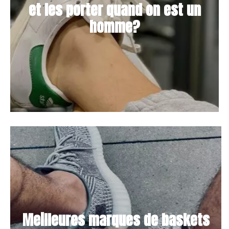
et les porter quand on est un
homme?
Meilleures marques de baskets