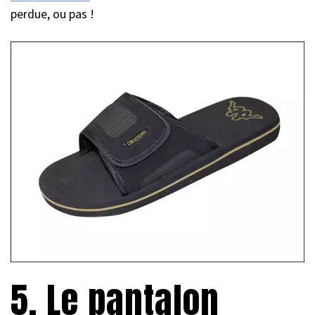
perdue, ou pas !
5. Le pantalon