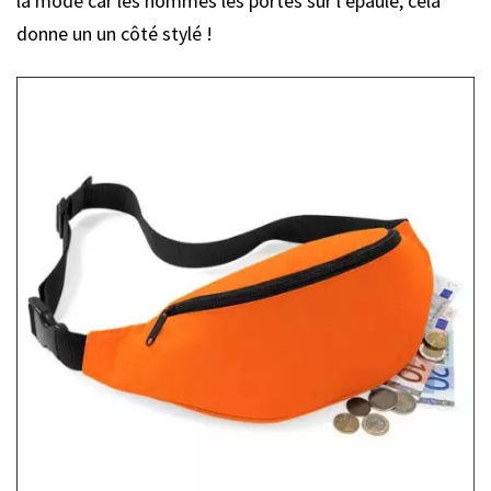
la mode car les hommes les portes sur l’épaule, cela
donne un un côté stylé !