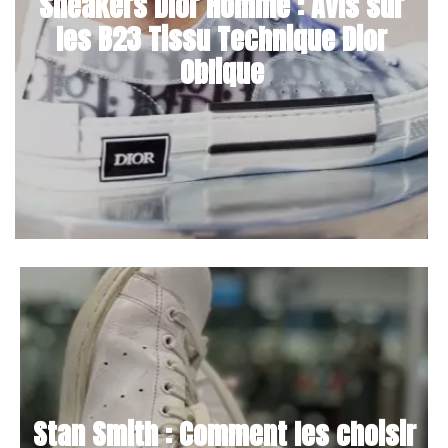
Sneakers Dior Homme : Avis sur
les B23 Tissu Technique Dior
Oblique
Stan Smith : Comment les choisir