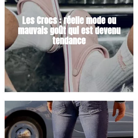
Les Crocs : réelle mode ou
mauvais goût qui est devenu
tendance