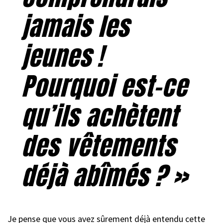
jamais les
jeunes !
Pourquoi est-ce
qu’ils achètent
des vêtements
déjà abîmés ?
»
Je pense que vous avez sûrement déjà entendu cette