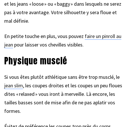
et les jeans « loose » ou « baggy » dans lesquels ne serez
pas à votre avantage. Votre silhouette y sera floue et
mal définie.
En petite touche en plus, vous pouvez
faire un pinroll au
jean
pour laisser vos chevilles visibles.
Physique musclé
Si vous êtes plutôt athlétique sans être trop musclé, le
jean slim
, les coupes droites et les coupes un peu floues
dites « relaxed » vous iront à merveille. Là encore, les
tailles basses sont de mise afin de ne pas aplatir vos
formes.
Évitez de préférence les coupes trop près du corps