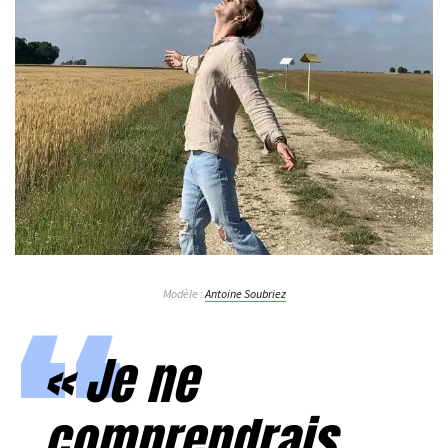
Modèle :
Antoine Soubriez
«
Je ne
comprendrais