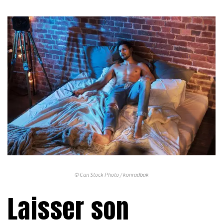
© Can Stock Photo / konradbak
Laisser son