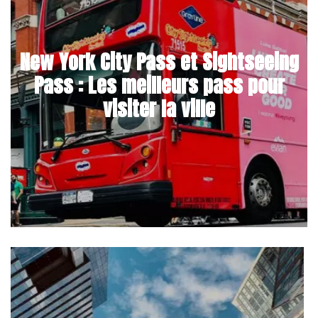
New York City Pass et Sightseeing
Pass : Les meilleurs pass pour
visiter la ville