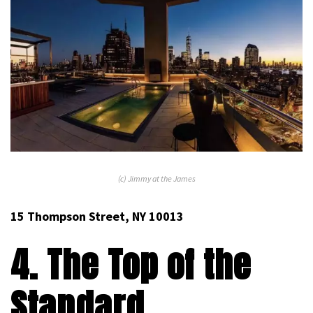
(c) Jimmy at the James
15 Thompson Street, NY 10013
4. The Top of the
Standard