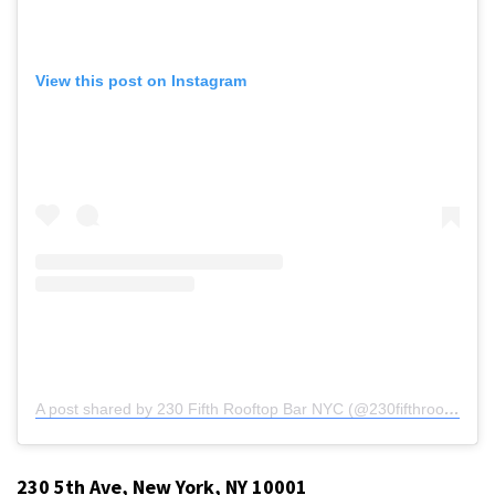
View this post on Instagram
A post shared by 230 Fifth Rooftop Bar NYC (@230fifthrooftop)
230 5th Ave, New York, NY 10001