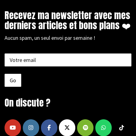
Recevez ma newsletter avec mes
derniers articles et bons plans ❤️
Aucun spam, un seul envoi par semaine !
On discute ?