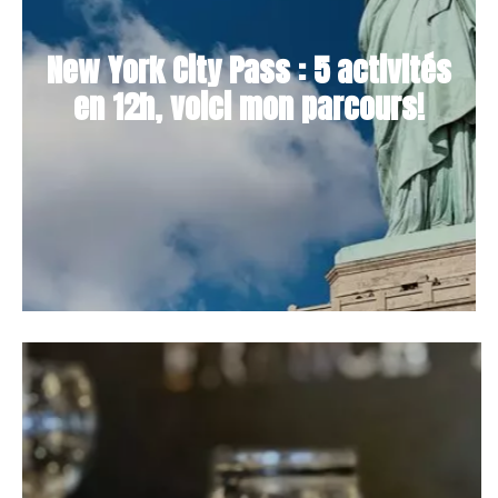
New York City Pass : 5 activités
en 12h, voici mon parcours!