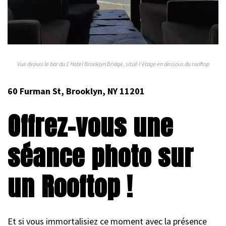
Vue depuis le bar du 1 Hotel Brooklyn Bridge, situé l’étage en dessous du rooftop
60 Furman St, Brooklyn, NY 11201
Offrez-vous une
séance photo sur
un Rooftop !
Et si vous immortalisiez ce moment avec la présence