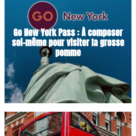
Go New York Pass : À composer
soi-même pour visiter la grosse
pomme