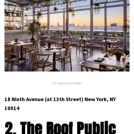
(c) Gansevoort Hotel
18 Ninth Avenue (at 13th Street) New York, NY
10014
2. The Roof Public