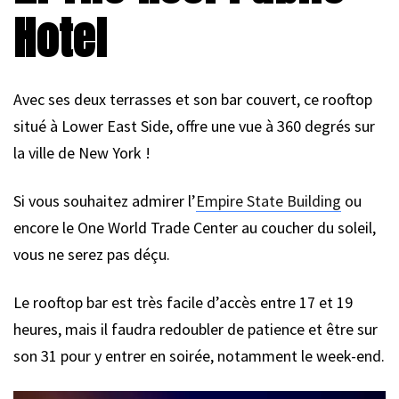
Hotel
Avec ses deux terrasses et son bar couvert, ce rooftop
situé à Lower East Side, offre une vue à 360 degrés sur
la ville de New York !
Si vous souhaitez admirer l’
Empire State Building
ou
encore le One World Trade Center au coucher du soleil,
vous ne serez pas déçu.
Le rooftop bar est très facile d’accès entre 17 et 19
heures, mais il faudra redoubler de patience et être sur
son 31 pour y entrer en soirée, notamment le week-end.