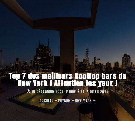
Top 7 des meilleurs Rooftop bars de
New York ! Attention les yeux !
10 DÉCEMBRE 2021, MODIFIÉ LE 7 MARS 2023
ACCUEIL
»
VOYAGE
»
NEW YORK
»