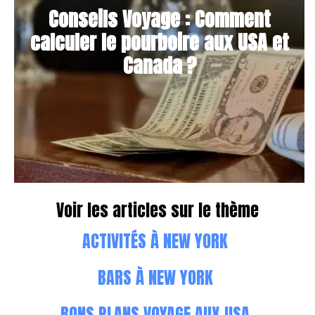
Conseils Voyage : Comment
calculer le pourboire aux USA et
Canada ?
Voir les articles sur le thème
ACTIVITÉS À NEW YORK
BARS À NEW YORK
BONS PLANS VOYAGE AUX USA