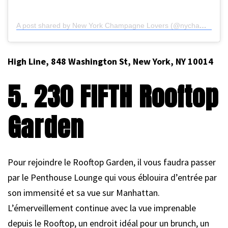
A post shared by New York Champagne Lovers (@nychampagnelovers)
High Line, 848 Washington St, New York, NY 10014
5. 230 FIFTH Rooftop
Garden
Pour rejoindre le Rooftop Garden, il vous faudra passer
par le Penthouse Lounge qui vous éblouira d’entrée par
son immensité et sa vue sur Manhattan.
L’émerveillement continue avec la vue imprenable
depuis le Rooftop, un endroit idéal pour un brunch, un