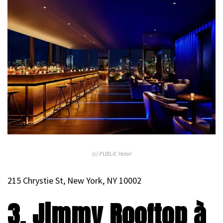
(c) PUBLIC Hotel
215 Chrystie St, New York, NY 10002
3. Jimmy Rooftop à