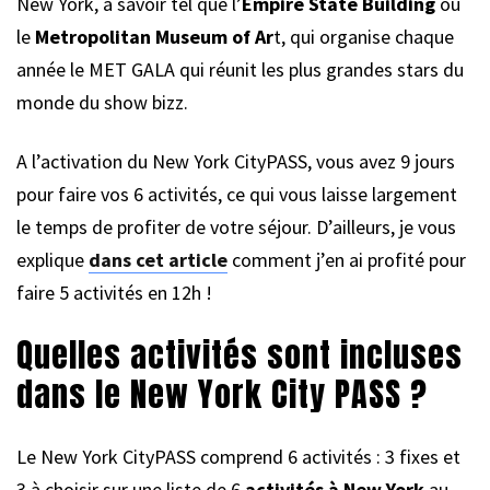
New York, à savoir tel que l’
Empire State Building
ou
le
Metropolitan Museum of Ar
t, qui organise chaque
année le MET GALA qui réunit les plus grandes stars du
monde du show bizz.
A l’activation du New York CityPASS, vous avez 9 jours
pour faire vos 6 activités, ce qui vous laisse largement
le temps de profiter de votre séjour. D’ailleurs, je vous
explique
dans cet article
comment j’en ai profité pour
faire 5 activités en 12h !
Quelles activités sont incluses
dans le New York City PASS ?
Le New York CityPASS comprend 6 activités : 3 fixes et
3 à choisir sur une liste de 6
activités à New York
au