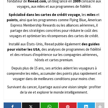
fondateur de
Reead.com
, un blog lancé en
2009
consacré aux
voyages, aux miles et aux programmes de fidélité.
Spécialisé dans les cartes de crédit voyage
, les
miles
et
points
, ainsi que les programmes comme Flying Blue, American
Express Membership Rewards ou les alliances aériennes, il
partage des stratégies concrètes pour réduire le coût des
voyages et optimiser les récompenses des cartes de crédit.
Installé aux États-Unis, Reead publie également
des guides
pour visiter les USA
, des analyses de programmes de fidélité
et des retours d’expérience sur les compagnies aériennes,
hôtels et cartes premium.
Depuis plus de 15 ans, ses articles aident les voyageurs à
comprendre les miles, accumuler des points plus rapidement et
voyager dans de meilleures conditions pour moins cher.
Survivant du cancer, il partage aussi une vision simple : profiter
de la vie et explorer le monde intelligemment.