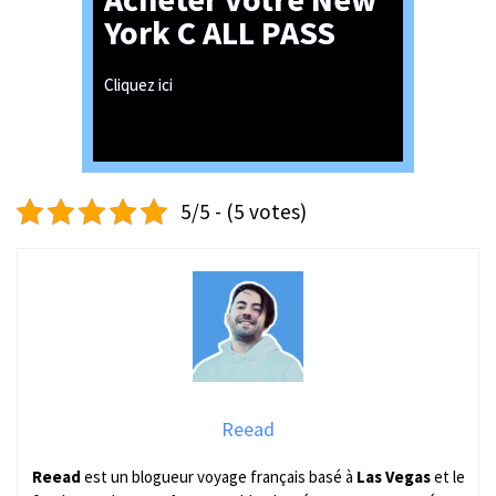
York C ALL PASS
Cliquez ici
5/5 - (5 votes)
Reead
Reead
est un blogueur voyage français basé à
Las Vegas
et le