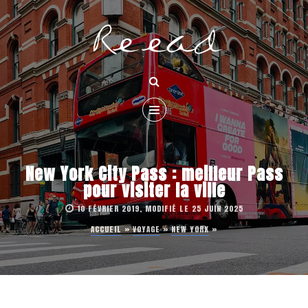
New York City Pass : meilleur Pass
pour visiter la ville
10 FÉVRIER 2019, MODIFIÉ LE 25 JUIN 2025
ACCUEIL
»
VOYAGE
»
NEW YORK
»