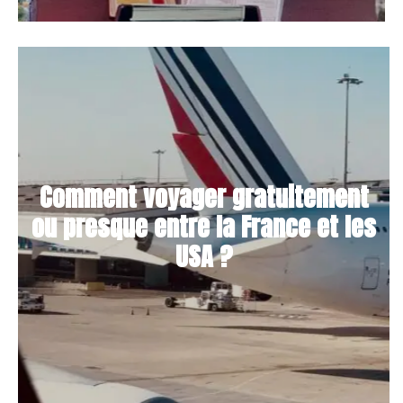
Comment voyager gratuitement
ou presque entre la France et les
USA ?