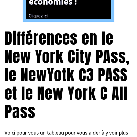
économies !
Cliquez ici
Différences en le
New York City PAss,
le NewYotk C3 PASS
et le New York C All
Pass
Voici pour vous un tableau pour vous aider à y voir plus