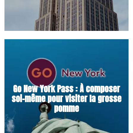
Go New York Pass : À composer
soi-même pour visiter la grosse
pomme