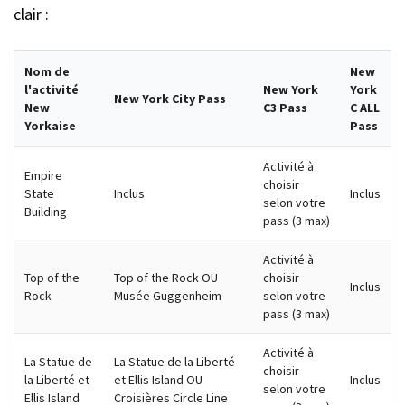
clair :
Nom de
New
l'activité
New York
York
New York City Pass
New
C3 Pass
C ALL
Yorkaise
Pass
Activité à
Empire
choisir
State
Inclus
Inclus
selon votre
Building
pass (3 max)
Activité à
Top of the
Top of the Rock OU
choisir
Inclus
Rock
Musée Guggenheim
selon votre
pass (3 max)
Activité à
La Statue de
La Statue de la Liberté
choisir
la Liberté et
et Ellis Island OU
Inclus
selon votre
Ellis Island
Croisières Circle Line