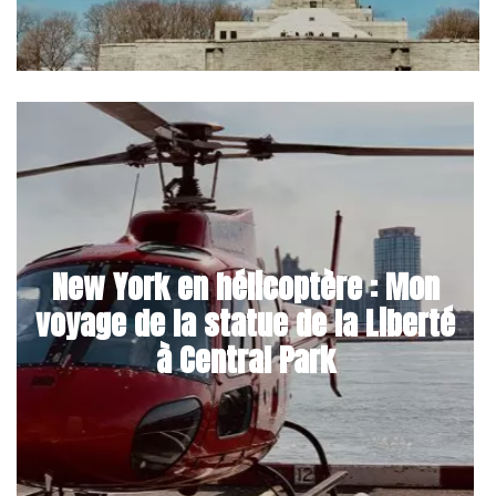
New York en hélicoptère : Mon
voyage de la statue de la Liberté
à Central Park