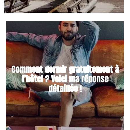
Comment dormir gratuitement à
l’hôtel ? Voici ma réponse
détaillée !