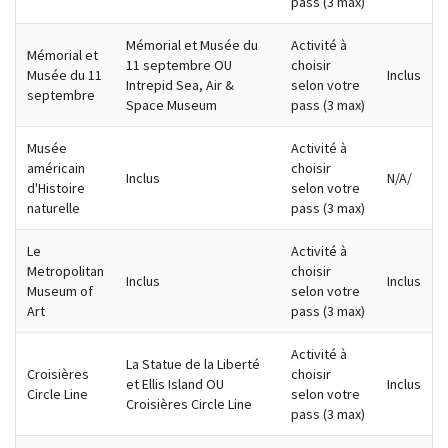
pass (3 max)
Mémorial et Musée du
Activité à
Mémorial et
11 septembre OU
choisir
Musée du 11
Inclus
Intrepid Sea, Air &
selon votre
septembre
Space Museum
pass (3 max)
Musée
Activité à
américain
choisir
Inclus
N/A/
d'Histoire
selon votre
naturelle
pass (3 max)
Le
Activité à
Metropolitan
choisir
Inclus
Inclus
Museum of
selon votre
Art
pass (3 max)
Activité à
La Statue de la Liberté
Croisières
choisir
et Ellis Island OU
Inclus
Circle Line
selon votre
Croisières Circle Line
pass (3 max)