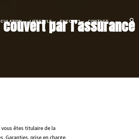
s couvert par l’assurance
SCULATION
LIFESTYLE
ENCORE?
CONTACT
vous êtes titulaire de la
s. Garanties, prise en charge,