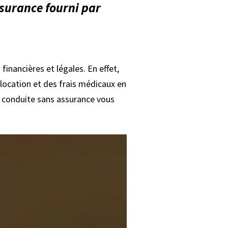
assurance fourni par
inancières et légales. En effet,
location et des frais médicaux en
la conduite sans assurance vous