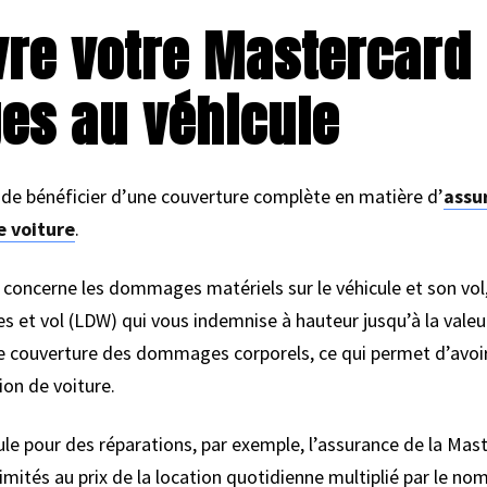
re votre Mastercard 
s au véhicule
de bénéficier d’une couverture complète en matière d’
assu
e voiture
.
 concerne les dommages matériels sur le véhicule et son vol
t vol (LDW) qui vous indemnise à hauteur jusqu’à la valeur
e couverture des dommages corporels, ce qui permet d’avoir 
ion de voiture.
le pour des réparations, par exemple, l’assurance de la Mas
limités au prix de la location quotidienne multiplié par le no