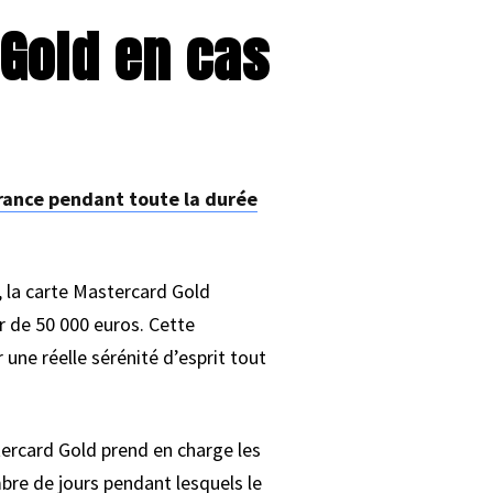
Gold en cas
rance pendant toute la durée
, la carte Mastercard Gold
 de 50 000 euros. Cette
une réelle sérénité d’esprit tout
tercard Gold prend en charge les
mbre de jours pendant lesquels le