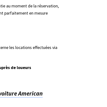
ntie au moment de la réservation,
sont parfaitement en mesure
erne les locations effectuées via
uprès de loueurs
voiture American