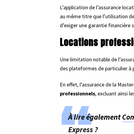
L’application de l’assurance loca
au même titre que l’utilisation d
d’exiger une garantie financière 
Locations profess
Une limitation notable de l’assur
des plateformes de particulier à p
En effet, l’assurance de la Maste
professionnels
, excluant ainsi l
À lire également
Com
Express ?