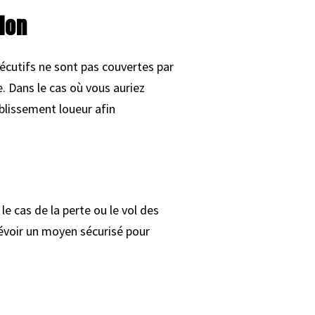
ion
sécutifs ne sont pas couvertes par
e. Dans le cas où vous auriez
ablissement loueur afin
le cas de la perte ou le vol des
prévoir un moyen sécurisé pour