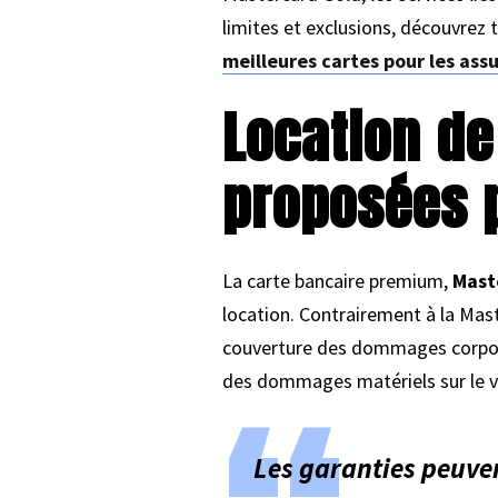
limites et exclusions, découvrez t
meilleures cartes pour les ass
Location de
proposées p
La carte bancaire premium,
Mast
location. Contrairement à la Mas
couverture des dommages corporels
des dommages matériels sur le vé
Les garanties peuven