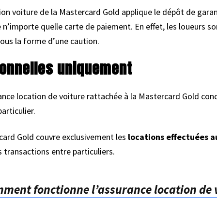
tion voiture de la Mastercard Gold applique le dépôt de gara
e n’importe quelle carte de paiement. En effet, les loueurs 
sous la forme d’une caution.
ionnelles uniquement
ance location de voiture rattachée à la Mastercard Gold conc
articulier.
rcard Gold couvre exclusivement les
locations effectuées a
es transactions entre particuliers.
ment fonctionne l’assurance location de 