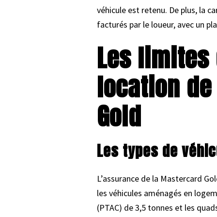
véhicule est retenu. De plus, la 
facturés par le loueur, avec un pl
Les limites
location de
Gold
Les types de véhi
L’assurance de la Mastercard Gold
les véhicules aménagés en logemen
(PTAC) de 3,5 tonnes et les quads