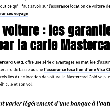
out ce qu’il faut savoir sur l’assurance location de voiture d
urances voyage
!
 voiture : les garanti
ar la carte Masterca
ercard Gold
, offre une série d’avantages en matière d’assur
tercard de basse ou une
l’assurance location d’une Visa Cl
 liés à une location de voiture, la Mastercard Gold va plus 
hicule et son vol.
t varier légèrement d’une banque à l’autre