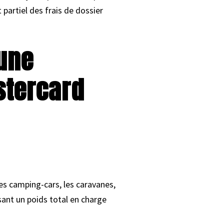
partiel des frais de dossier
 une
stercard
les camping-cars, les caravanes,
sant un poids total en charge