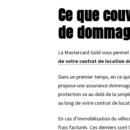
Ce que couv
de dommage
La Mastercard Gold vous permet 
de votre contrat de location d
Dans un premier temps, en ce qui
propose une assurance dommages e
protection va au-delà de la simpl
au long de votre contrat de locat
En cas d’immobilisation du véhicu
frais facturés. Ces derniers sont 