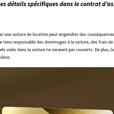
 les détails spécifiques dans le contrat d’
er une voiture de location peut engendrer des conséquences f
re tenu responsable des dommages à la voiture, des frais de 
els volés dans la voiture ne seraient pas couverts. De plus, 
ières.