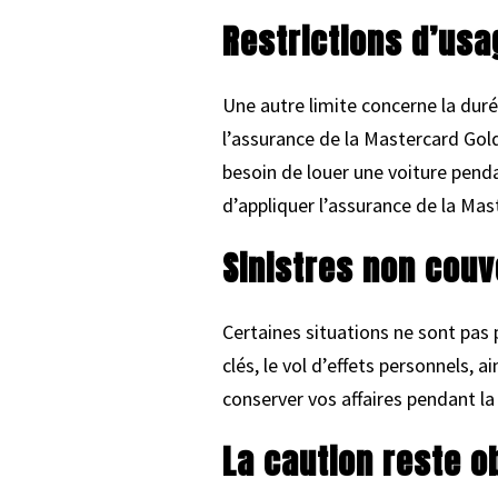
Restrictions d’usa
Une autre limite concerne la duré
l’assurance de la Mastercard Gold.
besoin de louer une voiture penda
d’appliquer l’assurance de la Mas
Sinistres non couv
Certaines situations ne sont pas p
clés, le vol d’effets personnels, 
conserver vos affaires pendant la
La caution reste ob