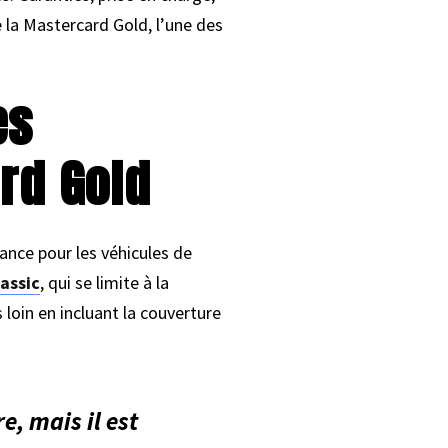
e la Mastercard Gold, l’une des
es
rd Gold
ance pour les véhicules de
assic
, qui se limite à la
loin en incluant la couverture
, mais il est