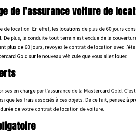
ge de l’assurance voiture de locat
e de location. En effet, les locations de plus de 60 jours con
 De plus, la conduite tout terrain est exclue de la couvertur
nt plus de 60 jours, revoyez le contrat de location avec l’ét
tercard Gold sur le nouveau véhicule que vous allez louer.
erts
rises en charge par l’assurance de la Mastercard Gold. C’est 
ainsi que les frais associés à ces objets. De ce fait, pensez à 
 durée de votre contrat de location de voiture.
ligatoire