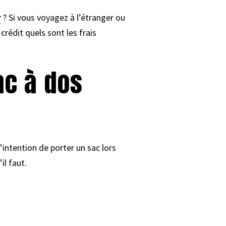
r
? Si vous voyagez à l’étranger ou
crédit quels sont les frais
ac à dos
intention de porter un sac lors
il faut.