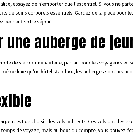
 valise, essayez de n’emporter que l’essentiel. Si vous ne pa
its de soins corporels essentiels. Gardez de la place pour l
ez pendant votre séjour.
r une auberge de je
ode de vie communautaire, parfait pour les voyageurs en so
e même luxe qu’un hôtel standard, les auberges sont beauco
exible
gent est de choisir des vols indirects. Ces vols ont des esca
e temps de voyage, mais au bout du compte, vous pouvez éco