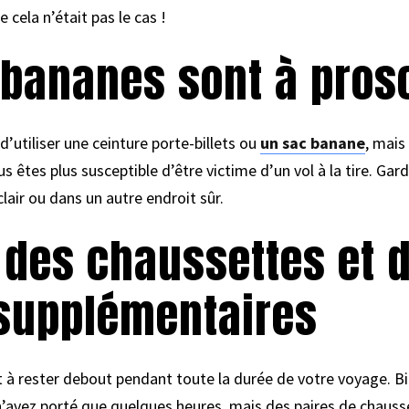
 cela n’était pas le cas !
 bananes sont à pros
 d’utiliser une ceinture porte-billets ou
un sac banane
, mais
 êtes plus susceptible d’être victime d’un vol à la tire. Ga
lair ou dans un autre endroit sûr.
 des chaussettes et 
supplémentaires
t à rester debout pendant toute la durée de votre voyage. Bie
n’avez porté que quelques heures, mais des paires de chaus