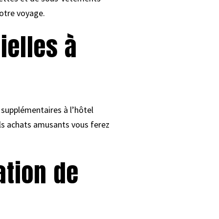
votre voyage.
ielles à
 supplémentaires à l’hôtel
els achats amusants vous ferez
sation de