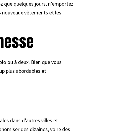
rtez que quelques jours, n’emportez
es nouveaux vêtements et les
unesse
lo ou à deux. Bien que vous
up plus abordables et
les dans d’autres villes et
nomiser des dizaines, voire des