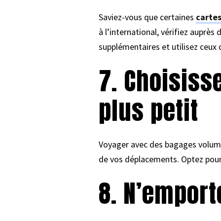
Saviez-vous que certaines
cartes
à l’international, vérifiez auprès
supplémentaires et utilisez ceux 
7. Choisiss
plus petit
Voyager avec des bagages volumin
de vos déplacements. Optez pour u
8. N’emport