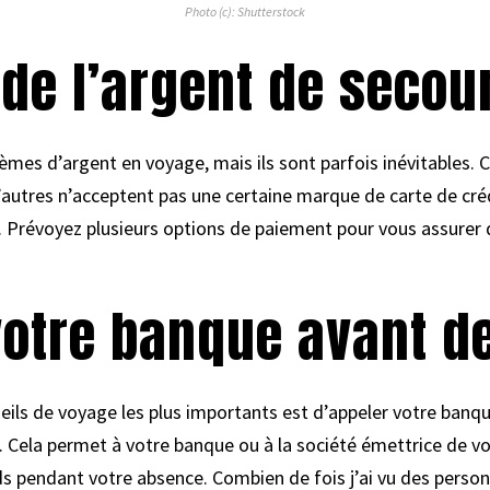
Photo (c): Shutterstock
 de l’argent de secou
èmes d’argent en voyage, mais ils sont parfois inévitables.
d’autres n’acceptent pas une certaine marque de carte de cré
. Prévoyez plusieurs options de paiement pour vous assurer 
votre banque avant de
seils de voyage les plus importants est d’appeler votre banq
. Cela permet à votre banque ou à la société émettrice de vot
ds pendant votre absence. Combien de fois j’ai vu des person