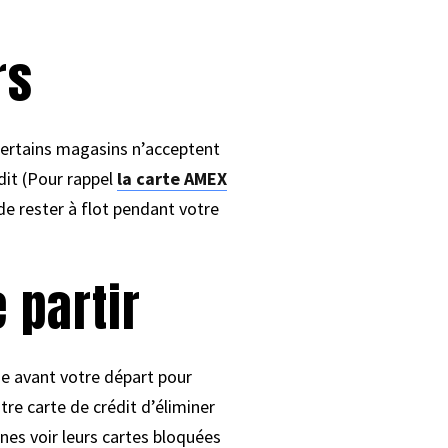
rs
 Certains magasins n’acceptent
dit (Pour rappel
la carte AMEX
de rester à flot pendant votre
 partir
ue avant votre départ pour
re carte de crédit d’éliminer
nes voir leurs cartes bloquées