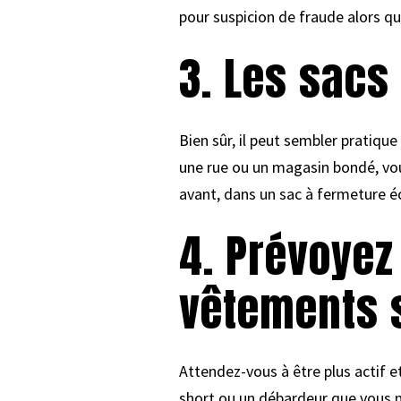
pour suspicion de fraude alors que
3. Les sacs
Bien sûr, il peut sembler pratique
une rue ou un magasin bondé, vous
avant, dans un sac à fermeture éc
4. Prévoyez
vêtements 
Attendez-vous à être plus actif e
short ou un débardeur que vous 