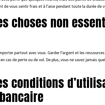
de vous sentir frais et à l’aise pendant toute la durée de 
les choses non essent
porter partout avec vous. Garder l’argent et les ressources
 en cas de perte ou de vol. De plus, vous ne savez jamais qu
les conditions d’utili
 bancaire