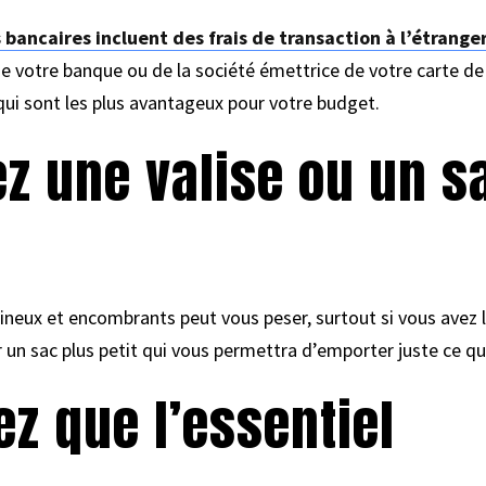
 bancaires incluent des frais de transaction à l’étrange
 de votre banque ou de la société émettrice de votre carte de 
qui sont les plus avantageux pour votre budget.
ez une valise ou un s
eux et encombrants peut vous peser, surtout si vous avez l’
n sac plus petit qui vous permettra d’emporter juste ce qu’
ez que l’essentiel