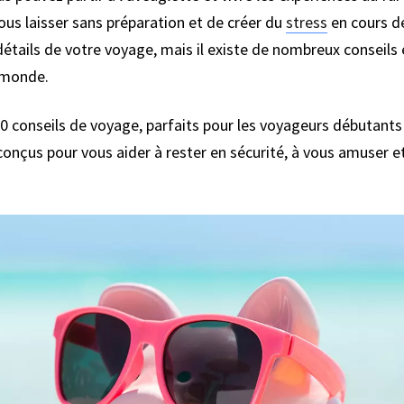
ous laisser sans préparation et de créer du
stress
en cours de
 détails de votre voyage, mais il existe de nombreux conseils
u monde.
 50 conseils de voyage, parfaits pour les voyageurs débutant
conçus pour vous aider à rester en sécurité, à vous amuser 