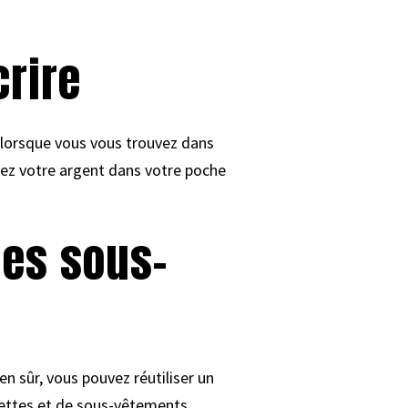
crire
 lorsque vous vous trouvez dans
rdez votre argent dans votre poche
des sous-
n sûr, vous pouvez réutiliser un
settes et de sous-vêtements