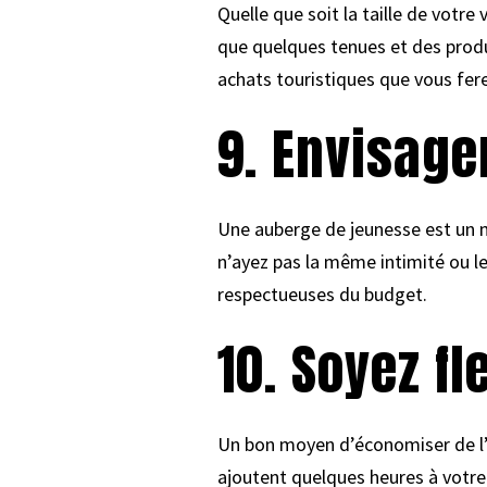
Quelle que soit la taille de votre
que quelques tenues et des produ
achats touristiques que vous fer
9. Envisage
Une auberge de jeunesse est un m
n’ayez pas la même intimité ou l
respectueuses du budget.
10. Soyez fl
Un bon moyen d’économiser de l’ar
ajoutent quelques heures à votr