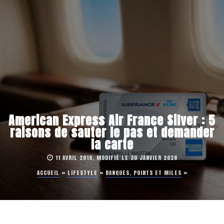
American Express Air France Silver : 5
raisons de sauter le pas et demander
la carte
11 AVRIL 2018, MODIFIÉ LE 30 JANVIER 2026
ACCUEIL
»
LIFESTYLE
»
BANQUES, POINTS ET MILES
»