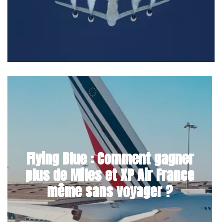
Flying Blue : Comment gagner
plus de Miles et XP Air France
même sans voyager ?