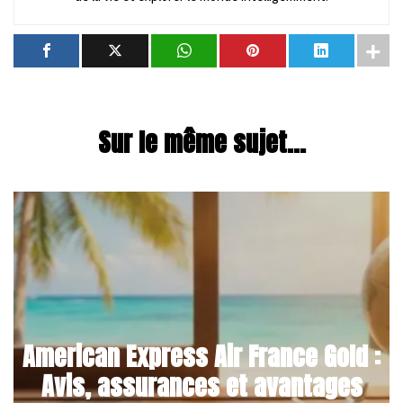
Sur le même sujet...
American Express Air France Gold :
Avis, assurances et avantages