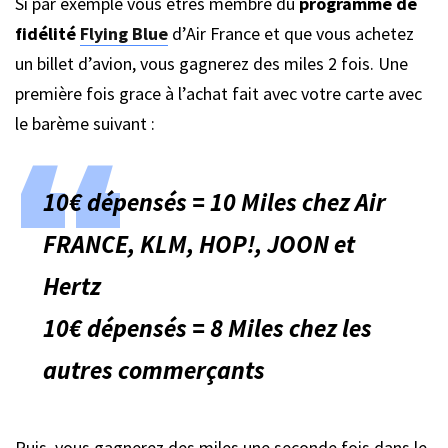
Si par exemple vous êtres membre du
programme de
fidélité
Flying Blue
d’Air France et que vous achetez
un billet d’avion, vous gagnerez des miles 2 fois. Une
première fois grace à l’achat fait avec votre carte avec
le barème suivant :
10€ dépensés = 10 Miles chez Air
FRANCE, KLM, HOP!, JOON et
Hertz
10€ dépensés = 8 Miles chez les
autres commerçants
Puis, vous gagnerez des miles une seconde fois dans le