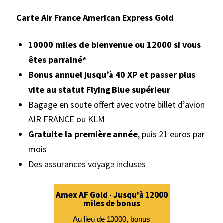
Carte Air France American Express Gold
10000 miles de bienvenue ou 12000 si vous
êtes parrainé*
Bonus annuel jusqu’à 40 XP et passer plus
vite au statut Flying Blue supérieur
Bagage en soute offert avec votre billet d’avion
AIR FRANCE ou KLM
Gratuite la première année
, puis 21 euros par
mois
Des
assurances voyage incluses
Amex AF Gold - Jusqu'à 12000
miles de bonus
Au lieu de 10000, bonus