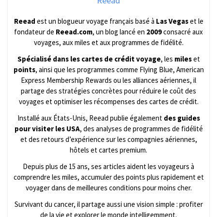
Reead
Reead
est un blogueur voyage français basé à
Las Vegas
et le
fondateur de
Reead.com
, un blog lancé en
2009
consacré aux
voyages, aux miles et aux programmes de fidélité.
Spécialisé dans les cartes de crédit voyage
, les
miles
et
points
, ainsi que les programmes comme Flying Blue, American
Express Membership Rewards ou les alliances aériennes, il
partage des stratégies concrètes pour réduire le coût des
voyages et optimiser les récompenses des cartes de crédit.
Installé aux États-Unis, Reead publie également
des guides
pour visiter les USA
, des analyses de programmes de fidélité
et des retours d’expérience sur les compagnies aériennes,
hôtels et cartes premium.
Depuis plus de 15 ans, ses articles aident les voyageurs à
comprendre les miles, accumuler des points plus rapidement et
voyager dans de meilleures conditions pour moins cher.
Survivant du cancer, il partage aussi une vision simple : profiter
de la vie et explorer le monde intelligemment.