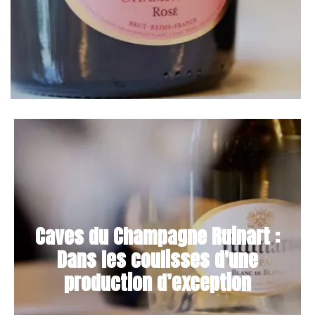
Caves du Champagne Ruinart :
Dans les coulisses d'une
production d’exception