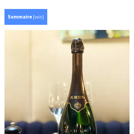
Sommaire
[
voir
]