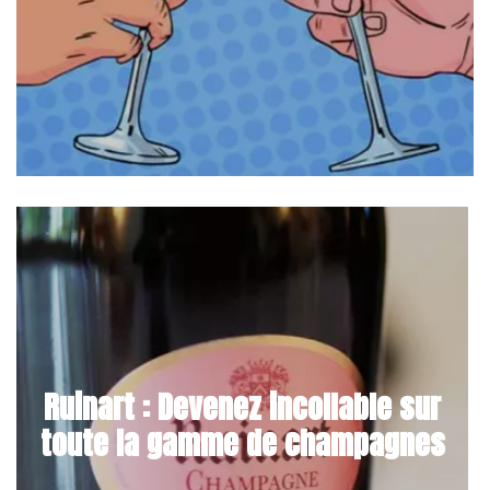
Ruinart : Devenez incollable sur
toute la gamme de champagnes