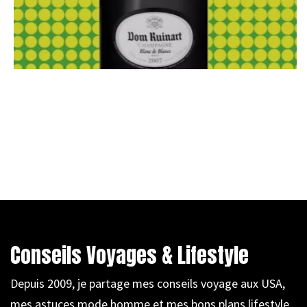
Conseils Voyages & Lifestyle
Depuis 2009, je partage mes conseils voyage aux USA,
mes astuces mode homme et mes bons plans lifestyle.