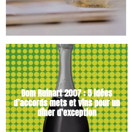
Dom Ruinart 2007 : 5 idées
d’accords mets et vins pour un
dîner d’exception