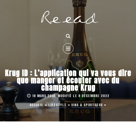
Krug ID : L’application qui va vous dire
que manger et écouter avec du
champagne Krug
16 MARS 2018, MODIFIÉ LE 8 DÉCEMBRE 2022
ACCUEIL
»
LIFESTYLE
»
VINS & SPIRITUEUX
»