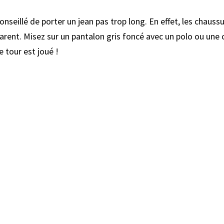
conseillé de porter un jean pas trop long. En effet, les chaus
parent. Misez sur un pantalon gris foncé avec un polo ou une 
e tour est joué !