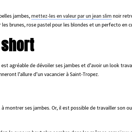
 belles jambes,
mettez-les en valeur par un jean slim
noir retr
 les brunes, rose pastel pour les blondes et un perfecto en c
e short
l est agréable de dévoiler ses jambes et d’avoir un look travai
eront l’allure d’un vacancier à Saint-Tropez.
 montrer ses jambes. Or, il est possible de travailler son ou