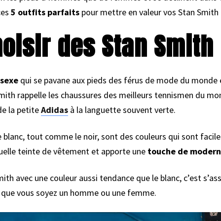
ces
5 outfits parfaits
pour mettre en valeur vos Stan Smith 
oisir des Stan Smith
isexe
qui se pavane aux pieds des férus de mode du monde en
n Smith rappelle les chaussures des meilleurs tennismen du mo
de la petite
Adidas
à la languette souvent verte.
 blanc, tout comme le noir, sont des couleurs qui sont facile
uelle teinte de vêtement et apporte une
touche de modern
 Smith avec une couleur aussi tendance que le blanc, c’est s’
s, que vous soyez un homme ou une femme.