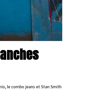
blanches
mis, le combo jeans et Stan Smith