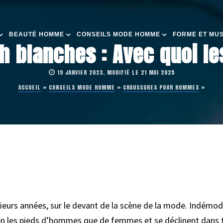
BEAUTÉ HOMME
CONSEILS MODE HOMME
FORME ET MU
h blanches : Avec quoi le
19 JANVIER 2023, MODIFIÉ LE 21 MAI 2025
ACCUEIL
»
CONSEILS MODE HOMME
»
CHAUSSURES POUR HOMMES
»
ieurs années, sur le devant de la scène de la mode. Indémoda
ien les pieds d’hommes que de femmes et se déclinent dans t