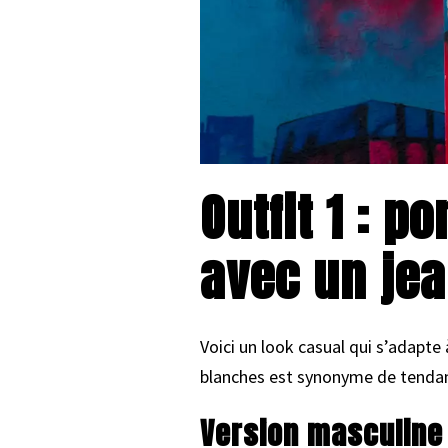
Outfit 1 : 
avec un je
Voici un look casual qui s’adapte
blanches est synonyme de tenda
Version masculine