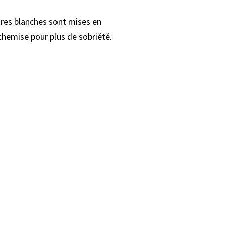
sures blanches sont mises en
chemise pour plus de sobriété.