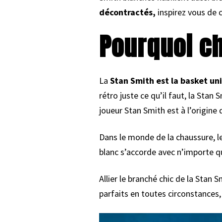
décontractés,
inspirez vous de 
Pourquoi ch
La
Stan Smith est la basket un
rétro juste ce qu’il faut, la Sta
joueur Stan Smith est à l’origine 
Dans le monde de la chaussure, le
blanc s’accorde avec n’importe q
Allier le branché chic de la Stan
parfaits en toutes circonstance