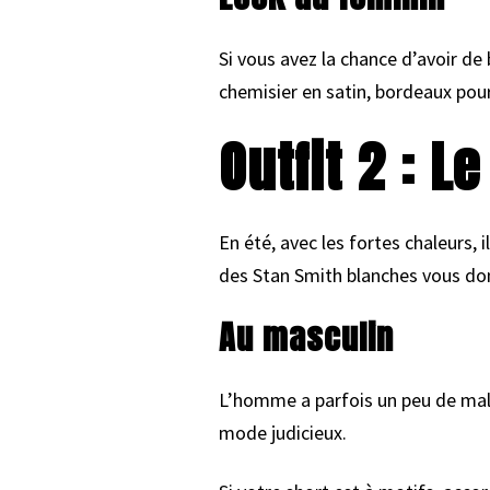
Si vous avez la chance d’avoir de
chemisier en satin, bordeaux pour
Outfit 2 : L
En été, avec les fortes chaleurs, i
des Stan Smith blanches vous donn
Au masculin
L’homme a parfois un peu de mal à
mode judicieux.