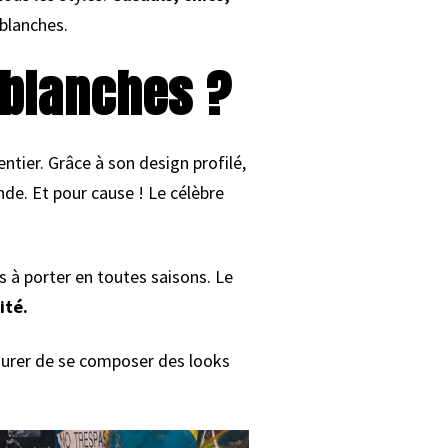
blanches.
 blanches ?
tier. Grâce à son design profilé,
nde. Et pour cause ! Le célèbre
s à porter en toutes saisons. Le
ité.
assurer de se composer des looks