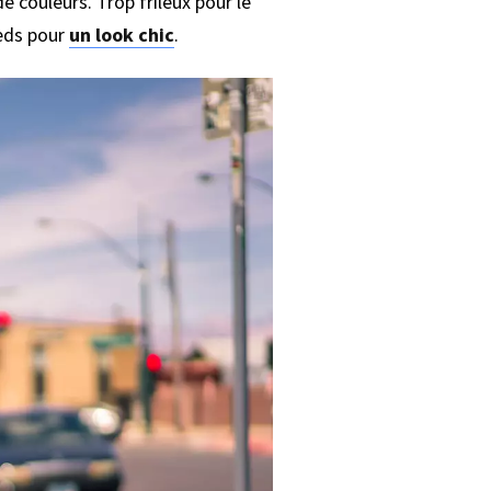
 couleurs. Trop frileux pour le
ieds pour
un look chic
.