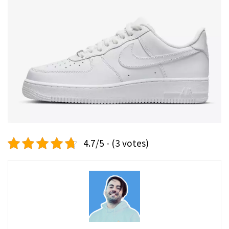
4.7/5 - (3 votes)