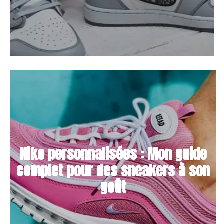
Nike personnalisées : Mon guide
complet pour des sneakers à son
goût