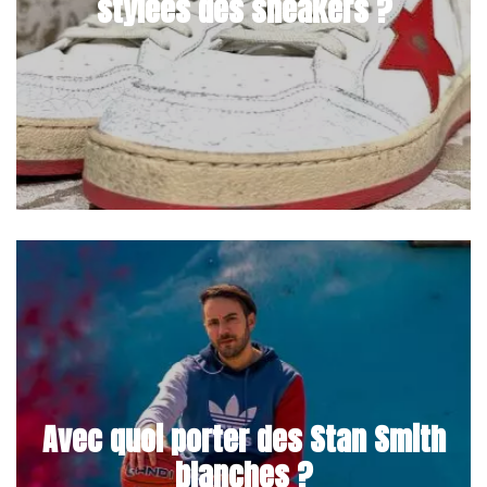
stylées des sneakers ?
Avec quoi porter des Stan Smith
blanches ?