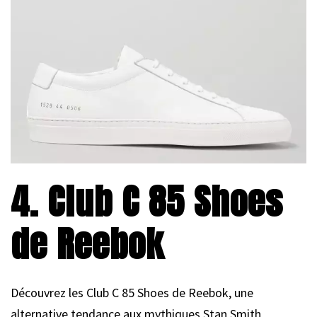
4. Club C 85 Shoes
de Reebok
Découvrez les Club C 85 Shoes de Reebok, une
alternative tendance aux mythiques Stan Smith