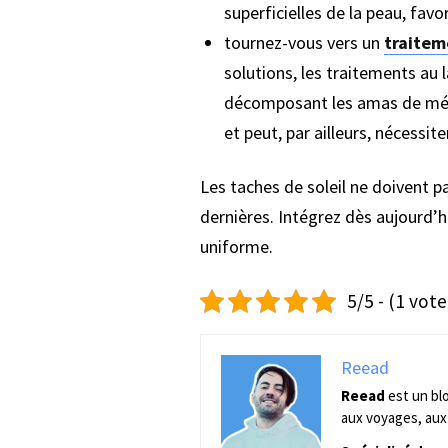
superficielles de la peau, fav
tournez-vous vers un
traitem
solutions, les traitements au l
décomposant les amas de mélan
et peut, par ailleurs, nécessit
Les taches de soleil ne doivent pa
dernières. Intégrez dès aujourd’hu
uniforme.
5/5 - (1 vote
Reead
Reead
est un bl
aux voyages, aux 