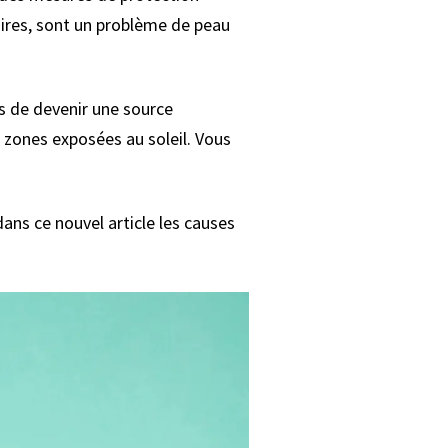
aires, sont un problème de peau
es de devenir une source
s zones exposées au soleil. Vous
ans ce nouvel article les causes