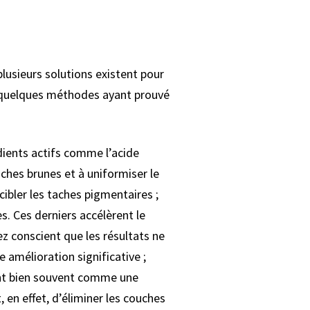
lusieurs solutions existent pour
i quelques méthodes ayant prouvé
ients actifs comme l’acide
aches brunes et à uniformiser le
ibler les taches pigmentaires ;
s. Ces derniers accélèrent le
ez conscient que les résultats ne
 amélioration significative ;
ent bien souvent comme une
en effet, d’éliminer les couches