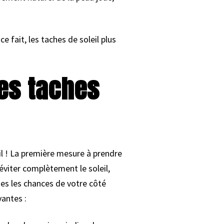
 fait, les taches de soleil plus
es taches
leil ! La première mesure à prendre
 éviter complètement le soleil,
es les chances de votre côté
vantes :