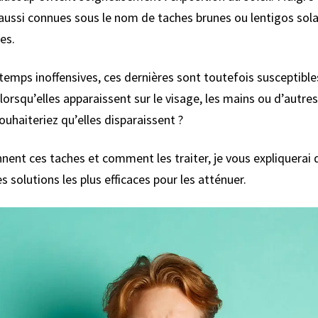
, aussi connues sous le nom de taches brunes ou lentigos sol
es.
u temps inoffensives, ces dernières sont toutefois susceptibl
lorsqu’elles apparaissent sur le visage, les mains ou d’autre
ouhaiteriez qu’elles disparaissent ?
nt ces taches et comment les traiter, je vous expliquerai d
es solutions les plus efficaces pour les atténuer.