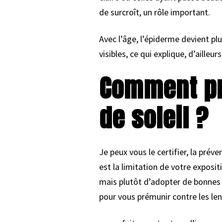
de surcroît, un rôle important.
Avec l’âge, l’épiderme devient plu
visibles, ce qui explique, d’ailleu
Comment pré
de soleil ?
Je peux vous le certifier, la prév
est la limitation de votre exposit
mais plutôt d’adopter de bonnes 
pour vous prémunir contre les lent