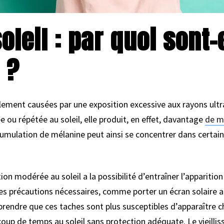
leil : par quoi sont-
 ?
alement causées par une exposition excessive aux rayons ultra
ou répétée au soleil, elle produit, en effet, davantage
de m
umulation de mélanine peut ainsi se concentrer dans certain
n modérée au soleil a la possibilité d’entraîner l’apparition
 les précautions nécessaires, comme porter un écran solaire a
endre que ces taches sont plus susceptibles d’apparaître c
coup de temps au soleil sans protection adéquate. Le vieillis