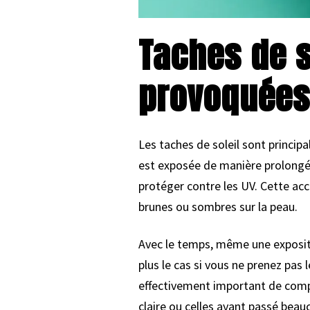
Taches de so
provoquées
Les taches de soleil sont princip
est exposée de manière prolongée 
protéger contre les UV. Cette acc
brunes ou sombres sur la peau.
Avec le temps, même une expositio
plus le cas si vous ne prenez pas
effectivement important de compr
claire ou celles ayant passé beau