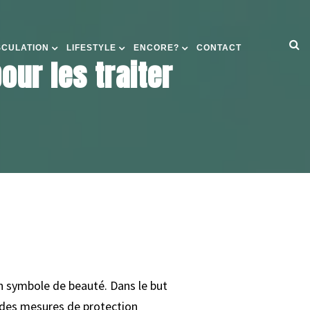
SCULATION
LIFESTYLE
ENCORE?
CONTACT
our les traiter
n symbole de beauté. Dans le but
 des mesures de protection