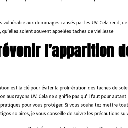
s vulnérable aux dommages causés par les UV. Cela rend, de ce
rs, qu’elles soient souvent appelées taches de vieillesse.
venir l’apparition d
ention est la clé pour éviter la prolifération des taches de so
ion aux rayons UV. Cela ne signifie pas qu’il faut pour autant
pratiques pour vous protéger. Si vous souhaitez mettre tout
igos solaires, je vous conseille de suivre les précautions sui