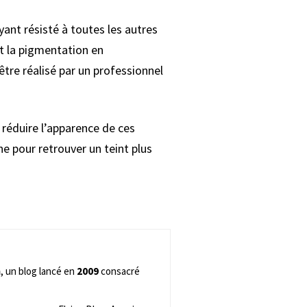
yant résisté à toutes les autres
nt la pigmentation en
re réalisé par un professionnel
r réduire l’apparence de ces
ne pour retrouver un teint plus
m
, un blog lancé en
2009
consacré