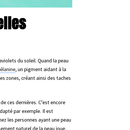
elles
violets du soleil. Quand la peau
élanine
, un pigment aidant à la
es zones, créant ainsi des taches
 de ces dernières. C’est encore
dapté par exemple. Il est
hez les personnes ayant une peau
sement naturel de la peau joue,