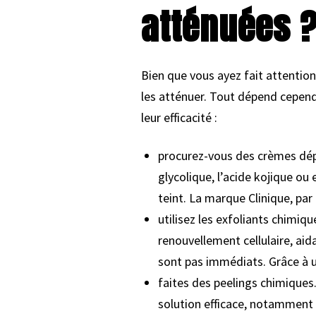
atténuées 
Bien que vous ayez fait attention
les atténuer. Tout dépend cepen
leur efficacité :
procurez-vous des crèmes dépi
glycolique, l’acide kojique ou
teint. La marque Clinique, pa
utilisez les exfoliants chimiq
renouvellement cellulaire, aid
sont pas immédiats. Grâce à un
faites des peelings chimique
solution efficace, notamment 