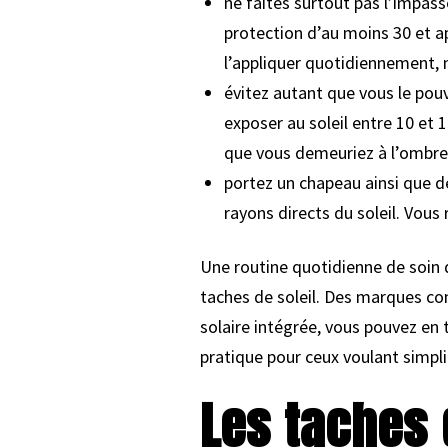
ne faites surtout pas l’impas
protection d’au moins 30 et ap
l’appliquer quotidiennement,
évitez autant que vous le pou
exposer au soleil entre 10 et 1
que vous demeuriez à l’ombre 
portez un chapeau ainsi que de
rayons directs du soleil. Vous
Une routine quotidienne de soin d
taches de soleil. Des marques c
solaire intégrée, vous pouvez en 
pratique pour ceux voulant simpli
Les taches 