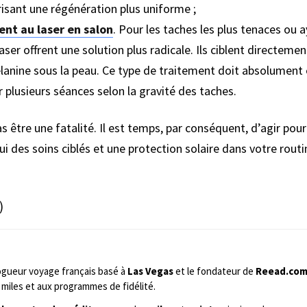
orisant une régénération plus uniforme ;
ent au laser en salon
. Pour les taches les plus tenaces ou a
aser offrent une solution plus radicale. Ils ciblent directeme
ine sous la peau. Ce type de traitement doit absolument êt
er plusieurs séances selon la gravité des taches.
s être une fatalité. Il est temps, par conséquent, d’agir pou
i des soins ciblés et une protection solaire dans votre routi
)
ogueur voyage français basé à
Las Vegas
et le fondateur de
Reead.co
miles et aux programmes de fidélité.