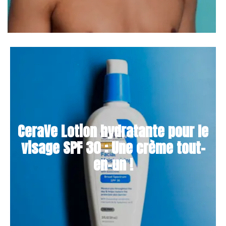
CeraVe Lotion hydratante pour le
visage SPF 30 : Une crème tout-
en-un !