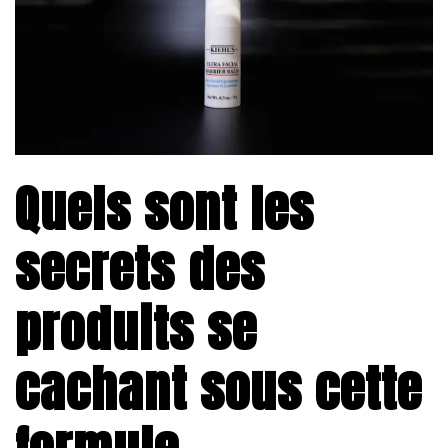
Quels sont les
secrets des
produits se
cachant sous cette