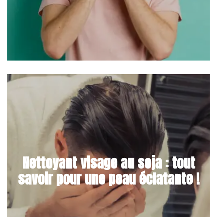
Nettoyant visage au soja : tout
savoir pour une peau éclatante !