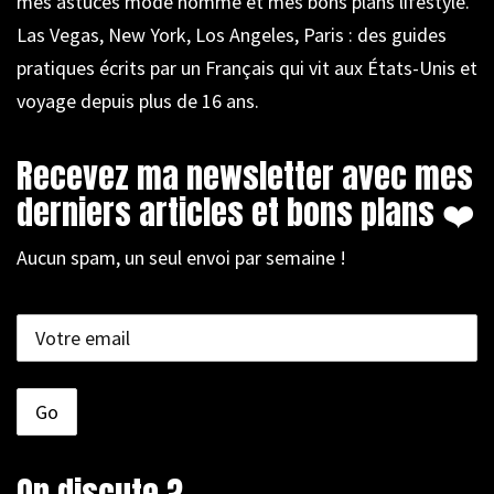
mes astuces mode homme et mes bons plans lifestyle.
Las Vegas, New York, Los Angeles, Paris : des guides
pratiques écrits par un Français qui vit aux États-Unis et
voyage depuis plus de 16 ans.
Recevez ma newsletter avec mes
derniers articles et bons plans ❤️
Aucun spam, un seul envoi par semaine !
On discute ?