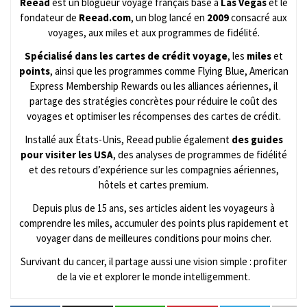
Reead
est un blogueur voyage français basé à
Las Vegas
et le
fondateur de
Reead.com
, un blog lancé en
2009
consacré aux
voyages, aux miles et aux programmes de fidélité.
Spécialisé dans les cartes de crédit voyage
, les
miles
et
points
, ainsi que les programmes comme Flying Blue, American
Express Membership Rewards ou les alliances aériennes, il
partage des stratégies concrètes pour réduire le coût des
voyages et optimiser les récompenses des cartes de crédit.
Installé aux États-Unis, Reead publie également
des guides
pour visiter les USA
, des analyses de programmes de fidélité
et des retours d’expérience sur les compagnies aériennes,
hôtels et cartes premium.
Depuis plus de 15 ans, ses articles aident les voyageurs à
comprendre les miles, accumuler des points plus rapidement et
voyager dans de meilleures conditions pour moins cher.
Survivant du cancer, il partage aussi une vision simple : profiter
de la vie et explorer le monde intelligemment.