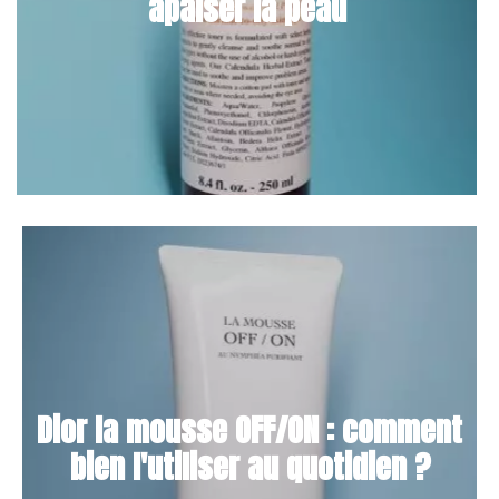
apaiser la peau
Dior la mousse OFF/ON : comment
bien l'utiliser au quotidien ?