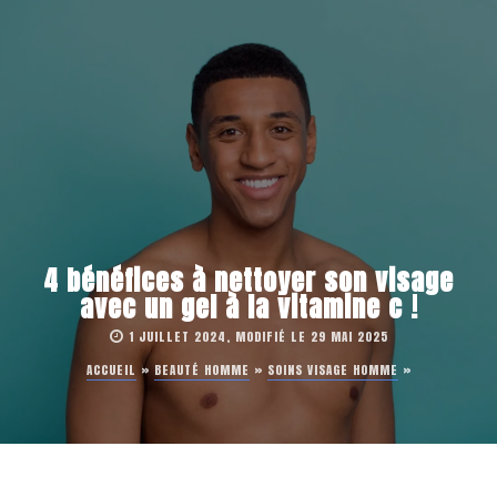
4 bénéfices à nettoyer son visage
avec un gel à la vitamine c !
1 JUILLET 2024, MODIFIÉ LE 29 MAI 2025
ACCUEIL
»
BEAUTÉ HOMME
»
SOINS VISAGE HOMME
»