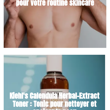
pour votre routine skincare
Kiehl's Calendula Herbal-Extract
Toner : Tonic pour nettoyer et