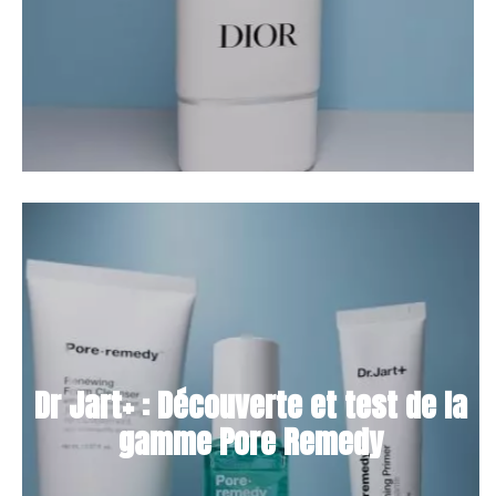
Dr Jart+ : Découverte et test de la
gamme Pore Remedy