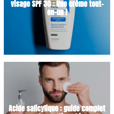
visage SPF 30 : Une crème tout-
en-un !
Acide salicylique : guide complet