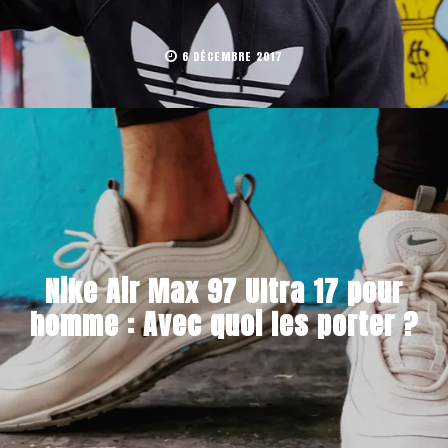
6 DÉCEMBRE 2017
Nike Air Max 97 Ultra 17 pour
homme : Avec quoi les porter ?