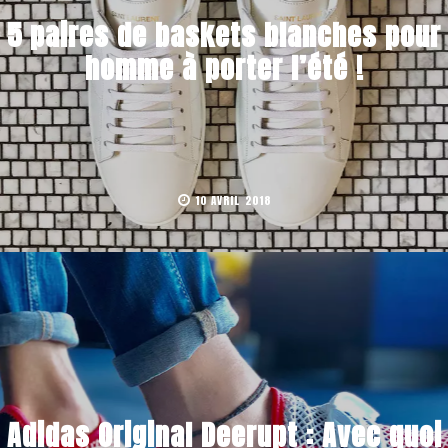
5 paires de baskets blanches pour
homme à porter l’été !
10 AVRIL 2018
Adidas Original Deerupt : Avec quoi