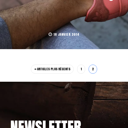
18 JANVIER 2014
« ARTICLES PLUS RÉCENTS
1
2
NEWSLETTER