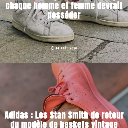
chaque homme et femme devrait
posséder
14 AOÛT 2014
Adidas : Les Stan Smith de retour
du modèle de baskets vintage