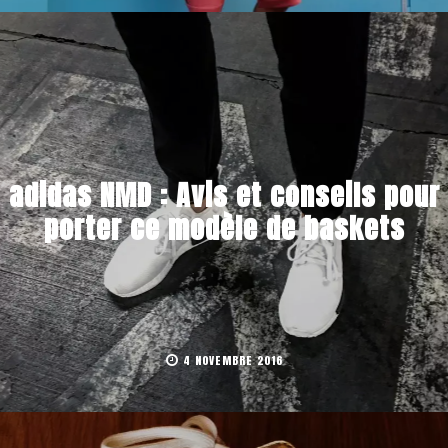
adidas NMD : Avis et conseils pour
porter ce modèle de baskets
4 NOVEMBRE 2016