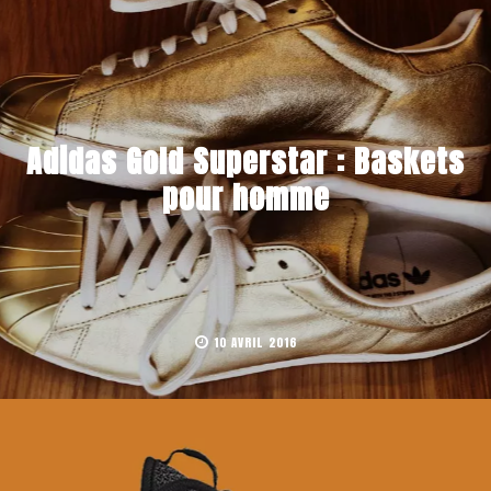
Adidas Gold Superstar : Baskets
pour homme
10 AVRIL 2016