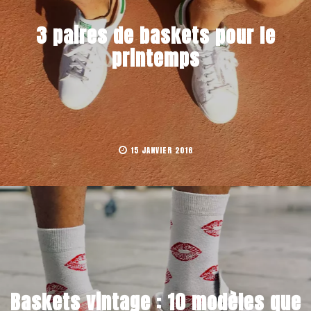
3 paires de baskets pour le
printemps
15 JANVIER 2016
Baskets vintage : 10 modèles que