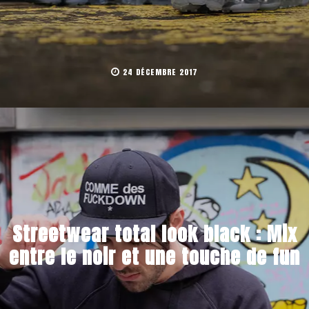
24 DÉCEMBRE 2017
Streetwear total look black : Mix
entre le noir et une touche de fun