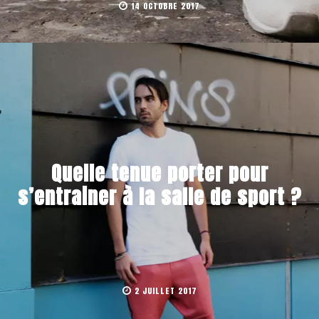
14 OCTOBRE 2017
Quelle tenue porter pour
s’entrainer à la salle de sport ?
2 JUILLET 2017