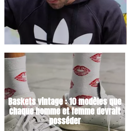
Baskets vintage : 10 modèles que
chaque homme et femme devrait
posséder