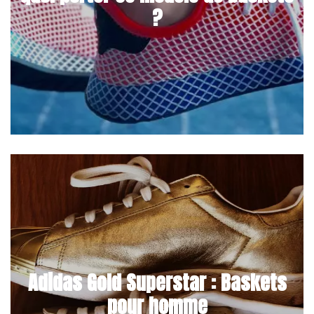
?
Adidas Gold Superstar : Baskets
pour homme