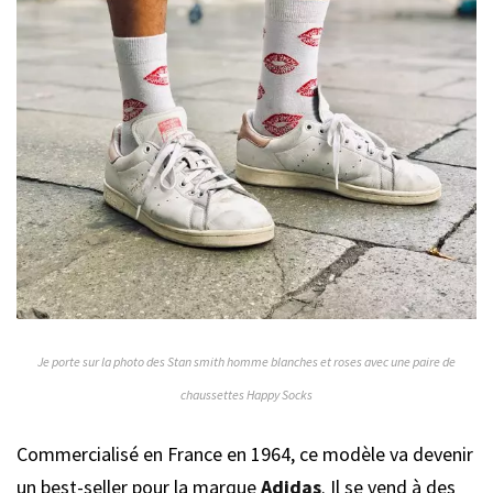
Je porte sur la photo des Stan smith homme blanches et roses avec une paire de
chaussettes Happy Socks
Commercialisé en France en 1964, ce modèle va devenir
un best-seller pour la marque
Adidas
. Il se vend à des