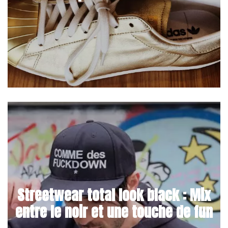
Streetwear total look black : Mix
entre le noir et une touche de fun