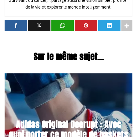
Survivant du cancer, il partage aussi une vision simple : profiter
de la vie et explorer le monde intelligemment.
Sur le même sujet...
Adidas Original Deerupt : Avec
quoi porter ce modèle de baskets