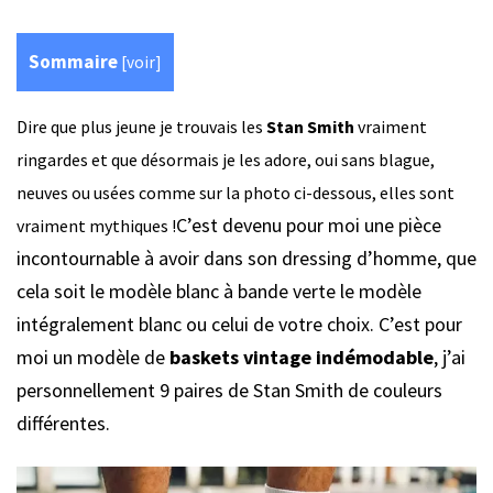
Sommaire
[
voir
]
Dire que plus jeune je trouvais les
Stan Smith
vraiment
ringardes et que désormais je les adore, oui sans blague,
neuves ou usées comme sur la photo ci-dessous, elles sont
C’est devenu pour moi une pièce
vraiment mythiques !
incontournable à avoir dans son dressing d’homme, que
cela soit le modèle blanc à bande verte le modèle
intégralement blanc ou celui de votre choix. C’est pour
moi un modèle de
baskets vintage indémodable
, j’ai
personnellement 9 paires de Stan Smith de couleurs
différentes.