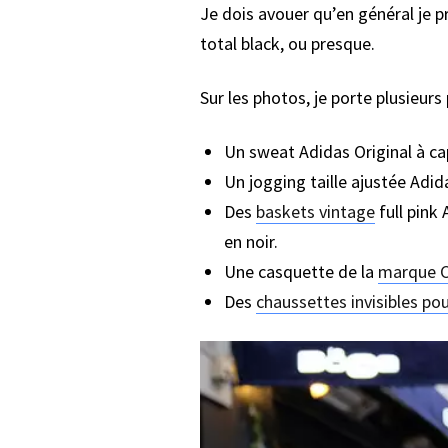
Je dois avouer qu’en général je pré
total black, ou presque.
Sur les photos, je porte plusieurs 
Un sweat Adidas Original à c
Un jogging taille ajustée Adid
Des
baskets vintage
full pink 
en noir.
Une casquette de la
marque 
Des
chaussettes invisibles po