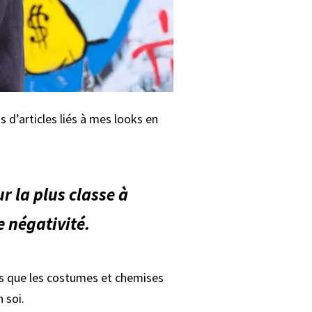
 d’articles liés à mes looks en
ur la plus classe à
e négativité.
 pas que les costumes et chemises
 soi.