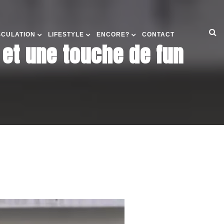
SCULATION
LIFESTYLE
ENCORE?
CONTACT
r et une touche de fun