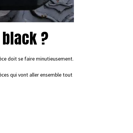
 black ?
ièce doit se faire minutieusement.
ièces qui vont aller ensemble tout