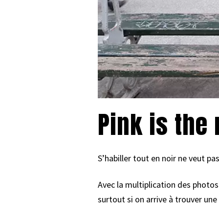
Pink is the
S’habiller tout en noir ne veut pas
Avec la multiplication des photo
surtout si on arrive à trouver une