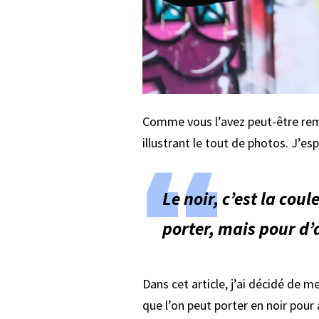
Comme vous l’avez peut-être remar
illustrant le tout de photos. J’es
Le noir, c’est la cou
porter, mais pour d’
Dans cet article, j’ai décidé de 
que l’on peut porter en noir pour 