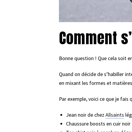
Comment s’h
Bonne question ! Que cela soit e
Quand on décide de s’habiller int
en mixant les formes et matières
Par exemple, voici ce que je fais q
Jean noir de chez
Allsaints
lég
Chaussure boosts en cuir noir