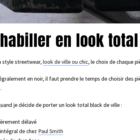
abiller en look total
n style streetwear,
look de ville ou chic
, le choix de chaque p
égralement en noir, il faut prendre le temps de choisir des p
.
uand je décide de porter un look total black de ville :
èrement délavé
 intégral de chez
Paul Smith