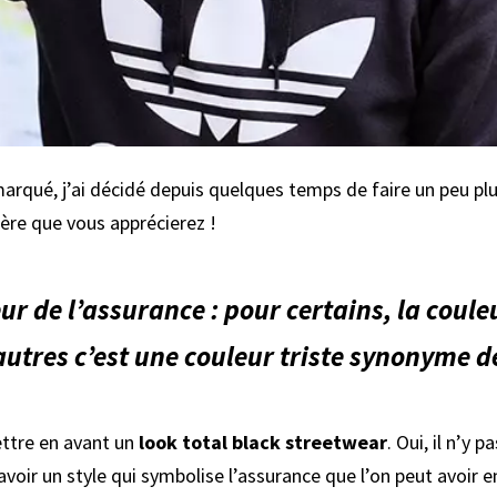
qué, j’ai décidé depuis quelques temps de faire un peu plus
père que vous apprécierez !
leur de l’assurance : pour certains, la coule
autres c’est une couleur triste synonyme d
mettre en avant un
look total black streetwear
. Oui, il n’y
avoir un style qui symbolise l’assurance que l’on peut avoir en