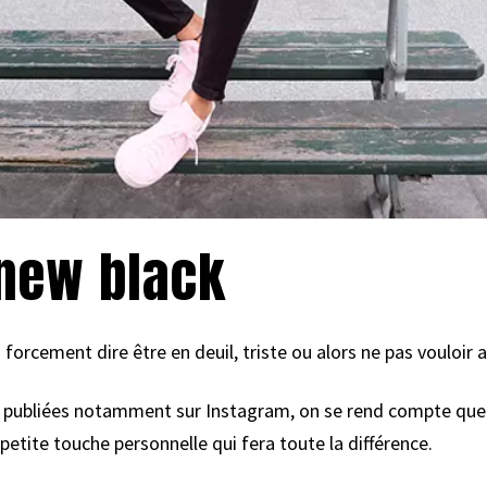
 new black
 forcement dire être en deuil, triste ou alors ne pas vouloir at
s publiées notamment sur Instagram, on se rend compte que 
 petite touche personnelle qui fera toute la différence.