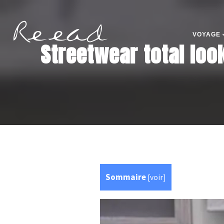
VOYAGE
Streetwear total look
Sommaire
[
voir
]