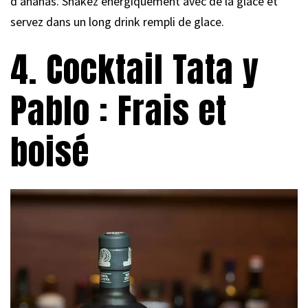
d’ananas. Shakez énergiquement avec de la glace et
servez dans un long drink rempli de glace.
4. Cocktail Tata y
Pablo : Frais et
boisé