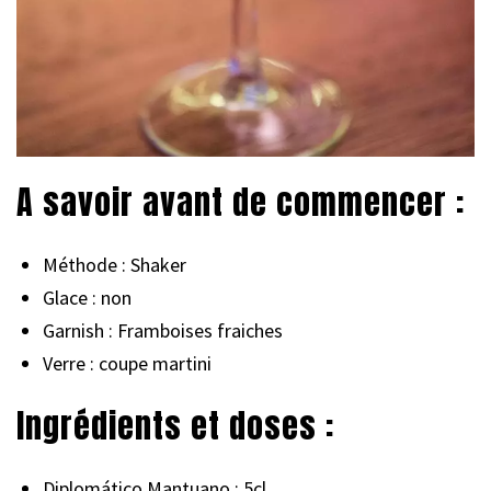
A savoir avant de commencer :
Méthode : Shaker
Glace : non
Garnish : Framboises fraiches
Verre : coupe martini
Ingrédients et doses :
Diplomático Mantuano : 5cl