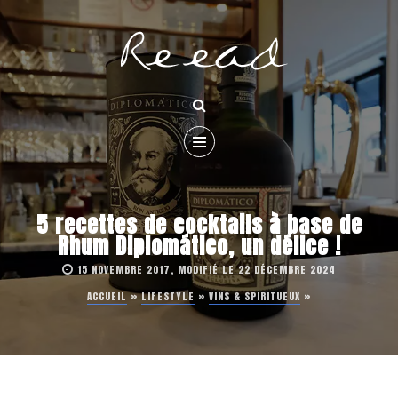
5 recettes de cocktails à base de
Rhum Diplomático, un délice !
15 NOVEMBRE 2017, MODIFIÉ LE 22 DÉCEMBRE 2024
ACCUEIL
»
LIFESTYLE
»
VINS & SPIRITUEUX
»