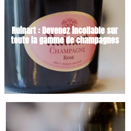
Ruinart : Devenez incollable sur
toute la gamme de champagnes