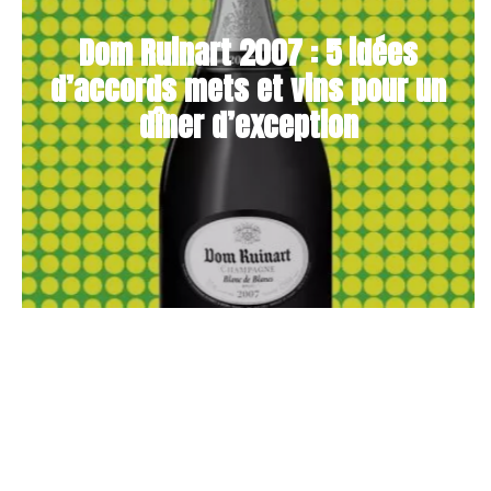
Dom Ruinart 2007 : 5 idées
d’accords mets et vins pour un
dîner d’exception