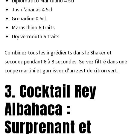
Diplomático Mantuano 4.5cl
Jus d’ananas 4.5cl
Grenadine 0.5cl
Maraschino 6 traits
Dry vermouth 6 traits
Combinez tous les ingrédients dans le Shaker et
secouez pendant 6 à 8 secondes. Servez filtré dans une
coupe martini et garnissez d’un zest de citron vert.
3. Cocktail Rey
Albahaca :
Surprenant et