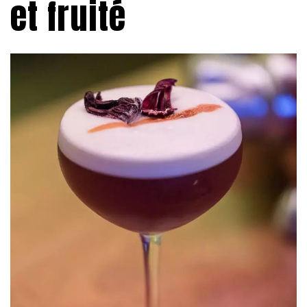
et fruité