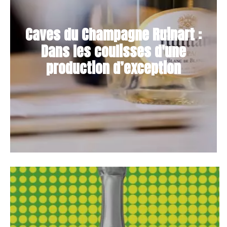
Caves du Champagne Ruinart :
Dans les coulisses d'une
production d’exception