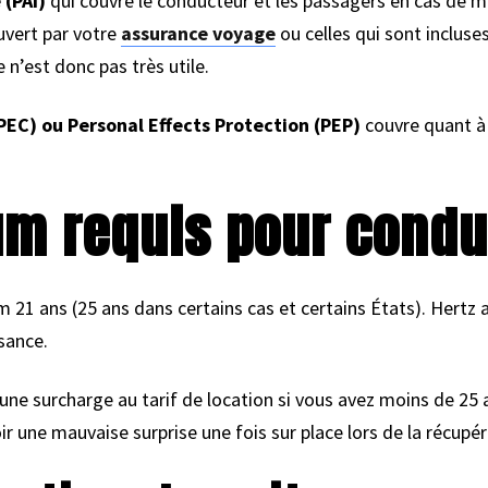
 (PAI)
qui couvre le conducteur et les passagers en cas de m
uvert par votre
assurance voyage
ou celles qui sont incluses
 n’est donc pas très utile.
PEC) ou Personal Effects Protection (PEP)
couvre quant à 
m requis pour condu
21 ans (25 ans dans certains cas et certains États). Hertz au
sance.
une surcharge au tarif de location si vous avez moins de 25 a
ir une mauvaise surprise une fois sur place lors de la récupér