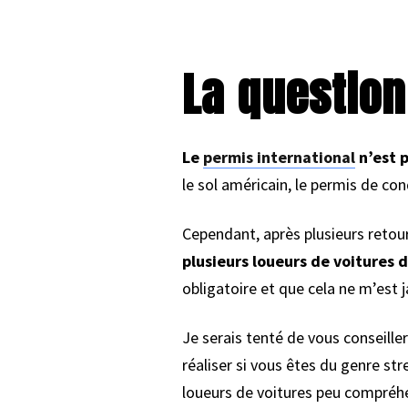
La question
Le
permis international
n’est p
le sol américain, le permis de con
Cependant, après plusieurs retour
plusieurs loueurs de voitures
obligatoire et que cela ne m’est j
Je serais tenté de vous conseille
réaliser si vous êtes du genre st
loueurs de voitures peu compréhen