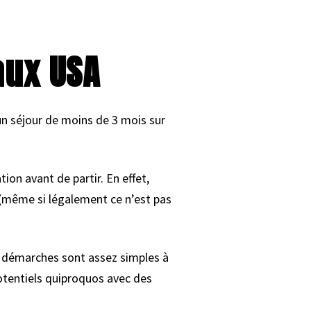
aux USA
un séjour de moins de 3 mois sur
ion avant de partir. En effet,
 (même si légalement ce n’est pas
es démarches sont assez simples à
potentiels quiproquos avec des