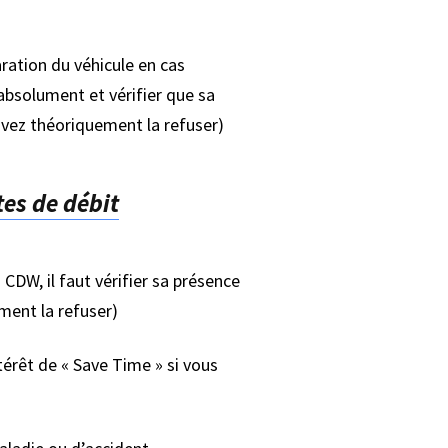
aration du véhicule en cas
r absolument et vérifier que sa
uvez théoriquement la refuser)
tes de débit
CDW, il faut vérifier sa présence
ment la refuser)
érêt de « Save Time » si vous