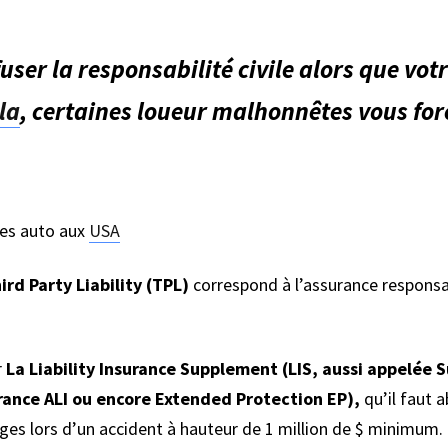
fuser la responsabilité civile alors que vot
la
, certaines loueur malhonnêtes vous for
ces auto aux
USA
hird Party Liability (TPL)
correspond à l’assurance responsabi
r
La Liability Insurance Supplement (LIS, aussi appelée 
urance ALI ou encore Extended Protection EP),
qu’il faut a
s lors d’un accident à hauteur de 1 million de $ minimum. T