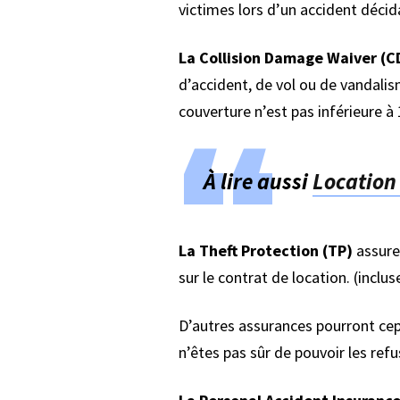
victimes lors d’un accident décid
La Collision Damage Waiver (
d’accident, de vol ou de vandalism
couverture n’est pas inférieure à
À lire aussi
Location 
La Theft Protection (TP)
assure 
sur le contrat de location. (incl
D’autres assurances pourront cep
n’êtes pas sûr de pouvoir les refu