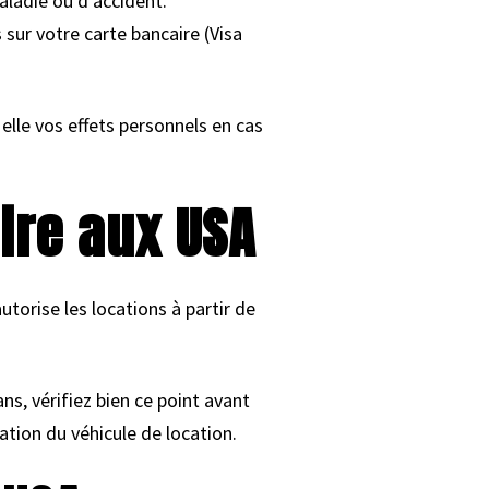
aladie ou d’accident.
 sur votre carte bancaire (Visa
elle vos effets personnels en cas
ire aux USA
torise les locations à partir de
ns, vérifiez bien ce point avant
ation du véhicule de location.