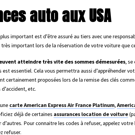
nces auto aux USA
plus important est d’être assuré au tiers avec une responsabi
st très important lors de la réservation de votre voiture que ce
peuvent atteindre très vite des sommes démesurées
, se
s est essentiel. Cela vous permettra aussi d’appréhender vo
nt certainement proposées lors de la remise des clés comme
 d’accident, etc.
c une
carte American Express Air France Platinum
,
America
ficiez déjà de certaines
assurances location de voiture
(pa
r d’autres. Pour connaitre les codes à refuser, appelez votre
z refuser.