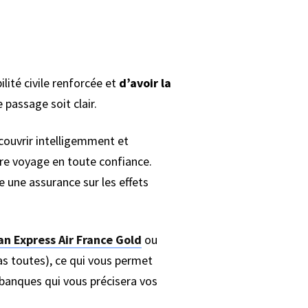
lité civile renforcée et
d’avoir la
 passage soit clair.
 couvrir intelligemment et
tre voyage en toute confiance.
 une assurance sur les effets
n Express Air France Gold
ou
s toutes), ce qui vous permet
 banques qui vous précisera vos