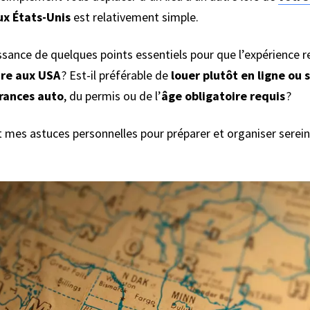
ux États-Unis
est relativement simple.
sance de quelques points essentiels pour que l’expérience re
ure aux USA
? Est-il préférable de
louer plutôt en ligne ou 
rances auto
, du permis ou de l’
âge obligatoire requis
?
 mes astuces personnelles pour préparer et organiser serei