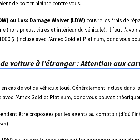
aient de porter plainte contre vous.
CDW) ou Loss Damage Waiver (LDW)
couvre les frais de rép
e (hors pneus, vitres et intérieur du véhicule). Il faut l’avoi
 1000 $. (incluse avec l’Amex Gold et Platinum, donc vous po
de voiture à l’étranger : Attention aux car
en cas de vol du véhicule loué. Généralement incluse dans la 
use avec l’Amex Gold et Platinum, donc vous pouvez théorique
endant être proposées par les agents au comptoir (d’où l’int
ser).