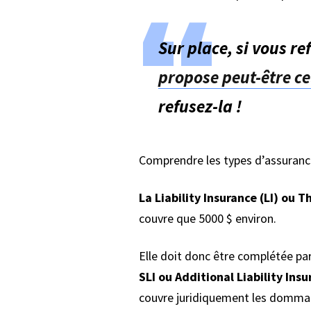
Sur place, si vous re
propose peut-être ce
refusez-la !
Comprendre les types d’assuran
La Liability Insurance (LI) ou T
couvre que 5000 $ environ.
Elle doit donc être complétée pa
SLI ou Additional Liability Ins
couvre juridiquement les dommage