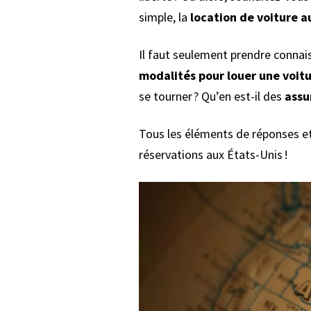
simple, la
location de voiture a
Il faut seulement prendre connais
modalités pour louer une voit
se tourner ? Qu’en est-il des
assu
Tous les éléments de réponses et
réservations aux États-Unis !