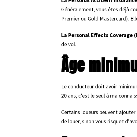
La Personal Accident Insurance
Généralement, vous êtes déjà co
Premier ou Gold Mastercard). Elle
La Personal Effects Coverage (
de vol.
Âge minimu
Le conducteur doit avoir minimum 
20 ans, c’est le seul à ma connais
Certains loueurs peuvent ajouter 
de louer, sinon vous risquez d’avo