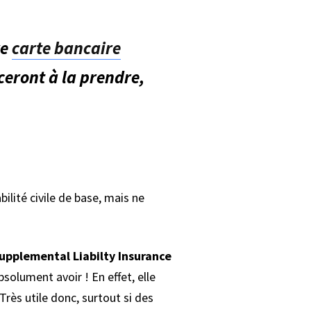
re
carte bancaire
ceront à la prendre,
lité civile de base, mais ne
Supplemental Liabilty Insurance
bsolument avoir ! En effet, elle
rès utile donc, surtout si des