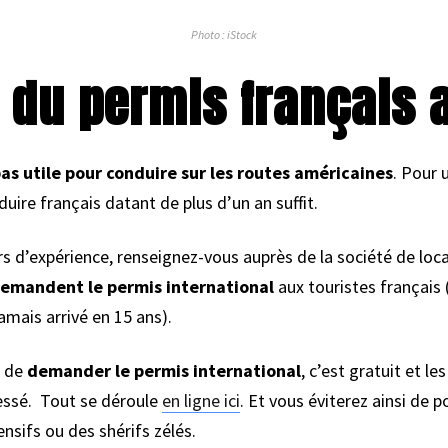
Photo : iStock
 du permis français 
as utile pour conduire sur les routes américaines
. Pour 
duire français datant de plus d’un an suffit.
s d’expérience, renseignez-vous auprès de la société de locat
 demandent le permis international
aux touristes français
amais arrivé en 15 ans).
r de
demander le permis international
, c’est gratuit et l
ressé. Tout se déroule
en ligne ici
. Et vous éviterez ainsi de 
sifs ou des shérifs zélés.