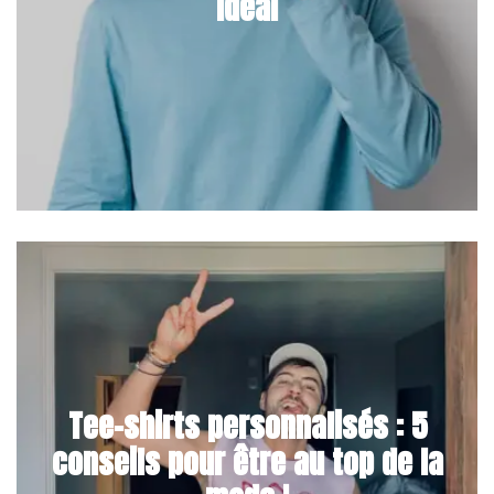
idéal
Tee-shirts personnalisés : 5
conseils pour être au top de la