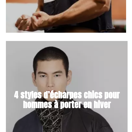
4 styles d’écharpes chics pour
hommes à porter en hiver