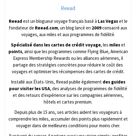
Reead
Reead
est un blogueur voyage français basé à
Las Vegas
et le
fondateur de
Reead.com
, un blog lancé en
2009
consacré aux
voyages, aux miles et aux programmes de fidélité.
Spécialisé dans les cartes de crédit voyage
, les
miles
et
points
, ainsi que les programmes comme Flying Blue, American
Express Membership Rewards ou les alliances aériennes, il
partage des stratégies concrètes pour réduire le coût des
voyages et optimiser les récompenses des cartes de crédit.
Installé aux États-Unis, Reead publie également
des guides
pour visiter les USA
, des analyses de programmes de fidélité
et des retours d’expérience sur les compagnies aériennes,
hôtels et cartes premium.
Depuis plus de 15 ans, ses articles aident les voyageurs à
comprendre les miles, accumuler des points plus rapidement et
voyager dans de meilleures conditions pour moins cher.
Survivant du cancer, il partage aussi une vision simple : profiter