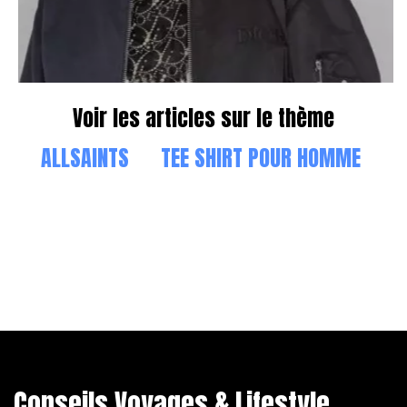
Voir les articles sur le thème
ALLSAINTS
TEE SHIRT POUR HOMME
Conseils Voyages & Lifestyle