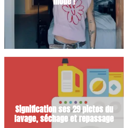
mode !
Signification ses 29 pictos du
lavage, séchage et repassage