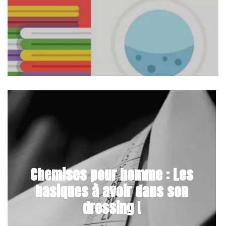
Chemises pour homme : Les
basiques à avoir dans son
dressing !