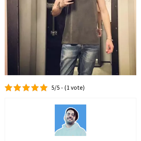
5/5 - (1 vote)