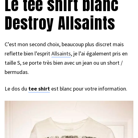
Le tee shirt blanc
Destroy Allsaints
C’est mon second choix, beaucoup plus discret mais
reflette bien l’esprit
Allsaints
, je l’ai également pris en
taille S, se porte très bien avec un jean ou un short /
bermudas.
Le dos du
tee shirt
est blanc pour votre information.