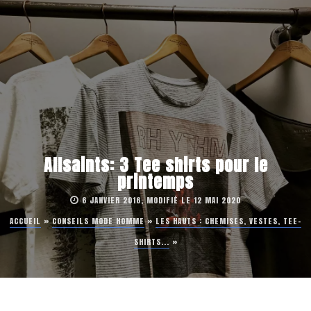
Allsaints: 3 Tee shirts pour le
printemps
6 JANVIER 2016, MODIFIÉ LE 12 MAI 2020
ACCUEIL
»
CONSEILS MODE HOMME
»
LES HAUTS : CHEMISES, VESTES, TEE-
SHIRTS...
»