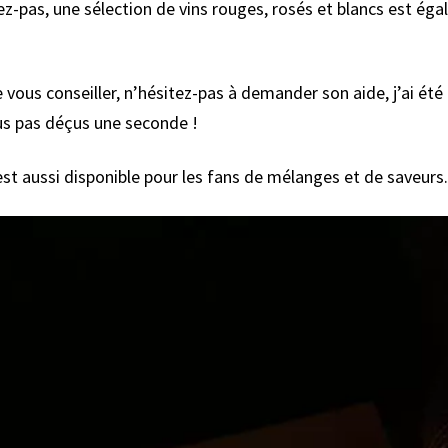
z-pas, une sélection de vins rouges, rosés et blancs est ég
 vous conseiller, n’hésitez-pas à demander son aide, j’ai été
fus pas déçus une seconde !
 est aussi disponible pour les fans de mélanges et de saveurs.