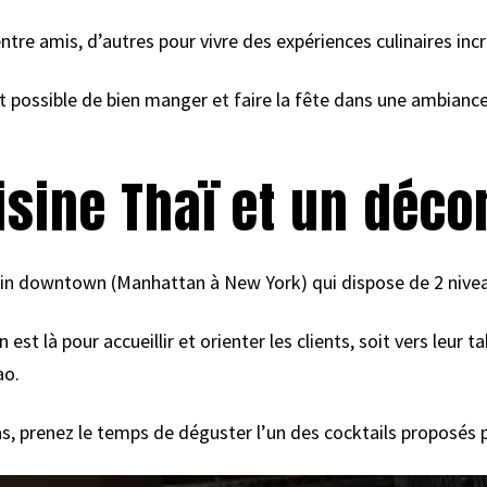
entre amis, d’autres pour vivre des expériences culinaires inc
est possible de bien manger et faire la fête dans une ambianc
.
isine Thaï et un déco
ein downtown (Manhattan à New York) qui dispose de 2 nive
st là pour accueillir et orienter les clients, soit vers leur tab
ao.
s, prenez le temps de déguster l’un des cocktails proposés pa