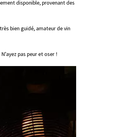
alement disponible, provenant des
 très bien guidé, amateur de vin
 N’ayez pas peur et oser !