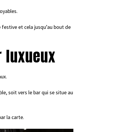
royables.
e festive et cela jusqu’au bout de
r luxueux
aux.
le, soit vers le bar qui se situe au
r la carte.