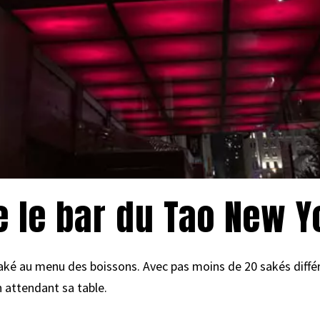
 le bar du Tao New Y
Saké au menu des boissons. Avec pas moins de 20 sakés différen
 attendant sa table.