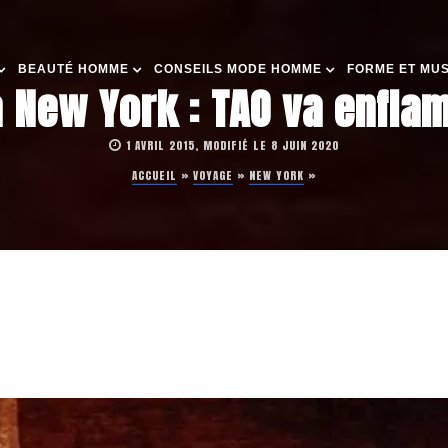
BEAUTÉ HOMME
CONSEILS MODE HOMME
FORME ET MU
à New York : TAO va enfla
1 AVRIL 2015, MODIFIÉ LE 8 JUIN 2020
ACCUEIL
»
VOYAGE
»
NEW YORK
»