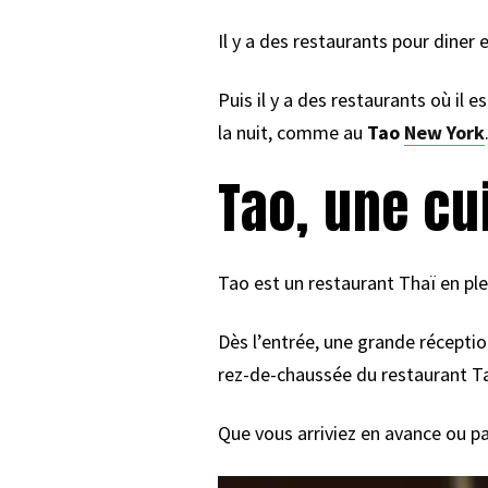
Il y a des restaurants pour diner 
Puis il y a des restaurants où il 
la nuit, comme au
Tao
New York
Tao, une cu
Tao est un restaurant Thaï en pl
Dès l’entrée, une grande réception e
rez-de-chaussée du restaurant T
Que vous arriviez en avance ou pa