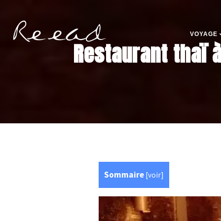
VOYAGE
Restaurant thaï 
Sommaire
[
voir
]