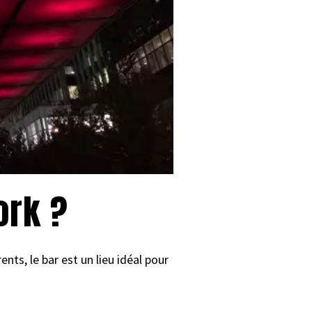
ork ?
ts, le bar est un lieu idéal pour