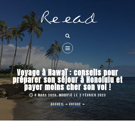
Voyage à Hawaï : conseils pour
préparer son séjour à Honolulu et
payer moins cher son vol !
8 MARS 2020, MODIFIÉ LE 2 FÉVRIER 2023
ACCUEIL
»
VOYAGE
»