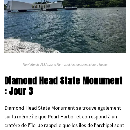
Ma visite du USS Arizona Memorial lors de mon séjour à Hawaï
Diamond Head State Monument
: Jour 3
Diamond Head State Monument se trouve également
sur la même île que Pearl Harbor et correspond à un
cratère de l’île. Je rappelle que les îles de l’archipel sont