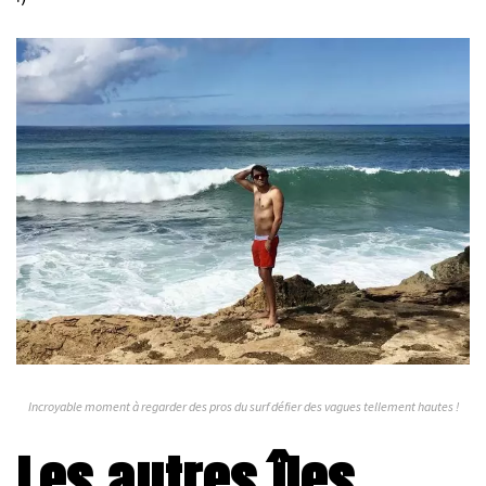
Incroyable moment à regarder des pros du surf défier des vagues tellement hautes !
Les autres îles