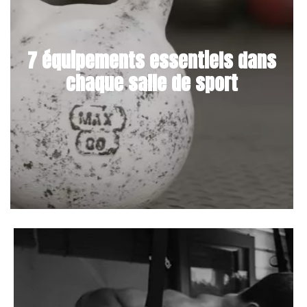
7 équipements essentiels dans
chaque salle de sport