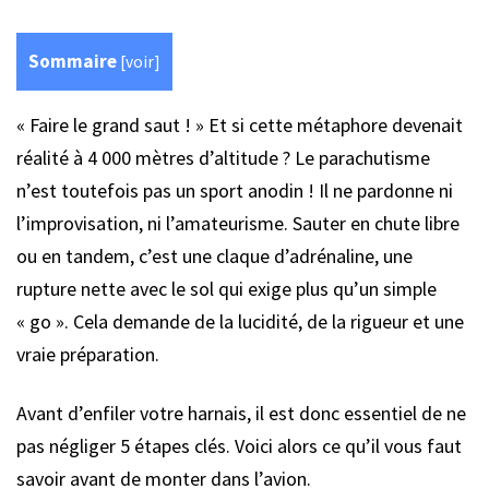
Sommaire
[
voir
]
« Faire le grand saut ! » Et si cette métaphore devenait
réalité à 4 000 mètres d’altitude ? Le parachutisme
n’est toutefois pas un sport anodin ! Il ne pardonne ni
l’improvisation, ni l’amateurisme. Sauter en chute libre
ou en tandem, c’est une claque d’adrénaline, une
rupture nette avec le sol qui exige plus qu’un simple
« go ». Cela demande de la lucidité, de la rigueur et une
vraie préparation.
Avant d’enfiler votre harnais, il est donc essentiel de ne
pas négliger 5 étapes clés. Voici alors ce qu’il vous faut
savoir avant de monter dans l’avion.