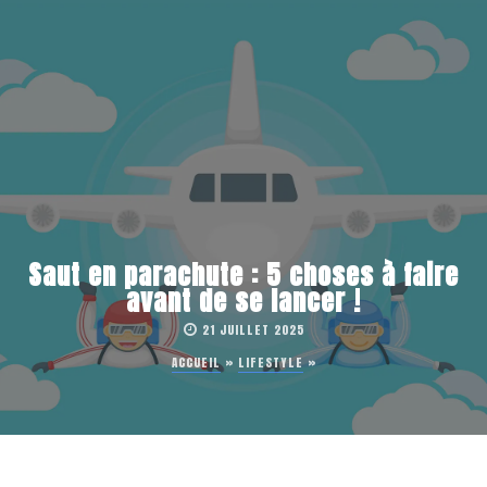
Saut en parachute : 5 choses à faire
avant de se lancer !
21 JUILLET 2025
ACCUEIL
»
LIFESTYLE
»