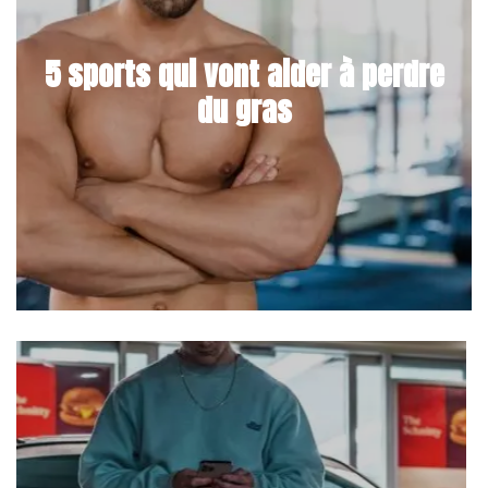
5 sports qui vont aider à perdre
du gras