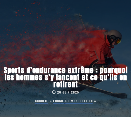
Sports d’endurance extrême : pourquoi
les hommes s’y lancent et ce qu’ils en
retirent
26 JUIN 2025
ACCUEIL
»
FORME ET MUSCULATION
»