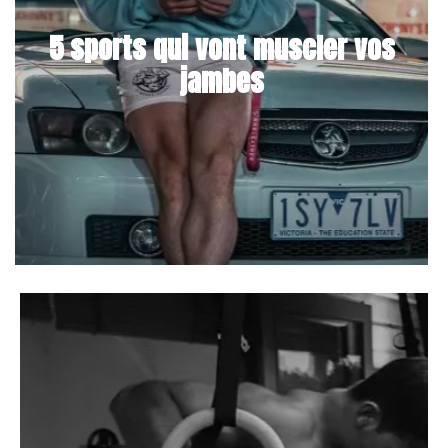
5 sports qui vont muscler vos
jambes