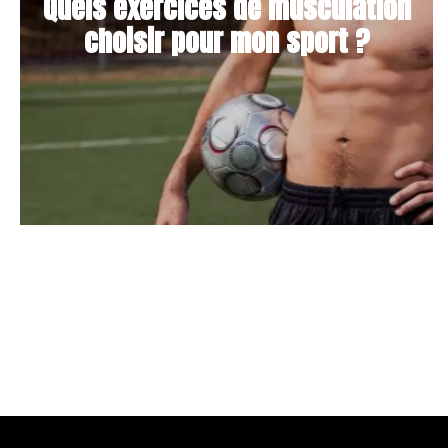
Quels exercices de musculation
choisir pour mon sport ?