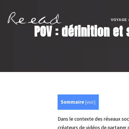
VOYAGE
POV : définition et
Sommaire
[
voir
]
Dans le contexte des réseaux soci
créateurs de vidéos de partager d