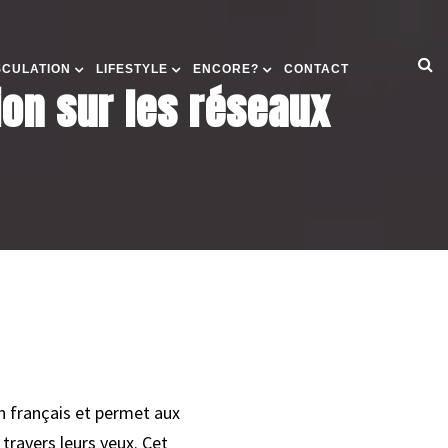
SCULATION
LIFESTYLE
ENCORE?
CONTACT
sion sur les réseaux
n français et permet aux
travers leurs yeux. Cet