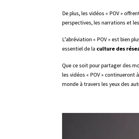
De plus, les vidéos « POV » offre
perspectives, les narrations et les
L’abréviation « POV » est bien p
essentiel de la
culture des rése
Que ce soit pour partager des mo
les vidéos « POV » continueront à
monde à travers les yeux des aut