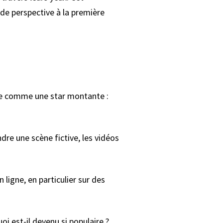
 de perspective à la première
ge comme une star montante :
dre une scène fictive, les vidéos
ligne, en particulier sur des
i est-il devenu si populaire ?