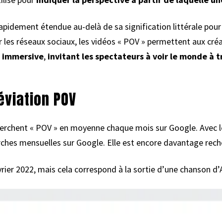
rapidement étendue au-delà de sa signification littérale pour
ur les réseaux sociaux, les vidéos « POV » permettent aux cr
e immersive
,
invitant les spectateurs à voir le monde à t
éviation POV
herchent « POV » en moyenne chaque mois sur Google. Avec l
ches mensuelles sur Google. Elle est encore davantage rech
ier 2022, mais cela correspond à la sortie d’une chanson d’