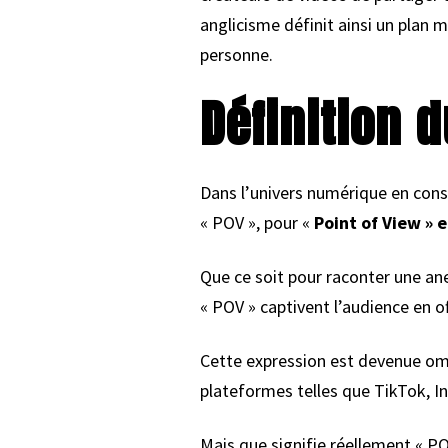
anglicisme définit ainsi un plan 
personne.
Définition 
Dans l’univers numérique en con
« POV », pour «
Point of View » e
Que ce soit pour raconter une ane
« POV » captivent l’audience en o
Cette expression est devenue omni
plateformes telles que TikTok, 
Mais que signifie réellement « PO