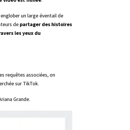
 englober un large éventail de
éateurs de
partager des histoires
ravers les yeux du
es requêtes associées, on
erchée sur TikTok.
Ariana Grande.