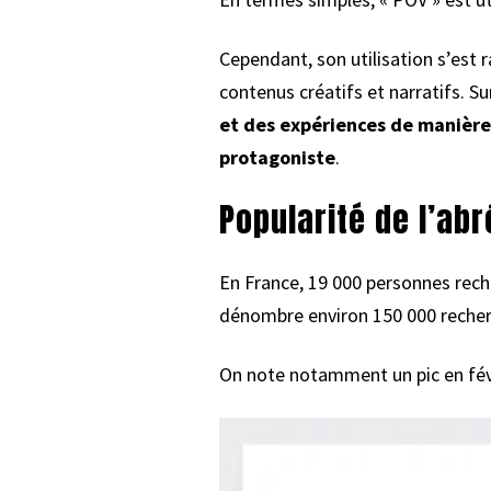
Cependant, son utilisation s’est 
contenus créatifs et narratifs. S
et des expériences de manièr
protagoniste
.
Popularité de l’abr
En France, 19 000 personnes rec
dénombre environ 150 000 recher
On note notamment un pic en févr