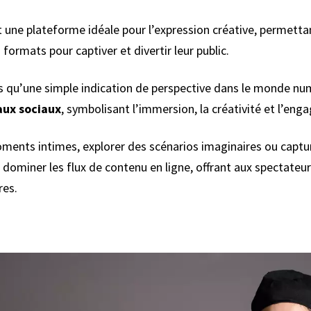
nt une plateforme idéale pour l’expression créative, permetta
 formats pour captiver et divertir leur public.
lus qu’une simple indication de perspective dans le monde n
aux sociaux
, symbolisant l’immersion, la créativité et l’eng
ments intimes, explorer des scénarios imaginaires ou captur
 dominer les flux de contenu en ligne, offrant aux spectateur
res.