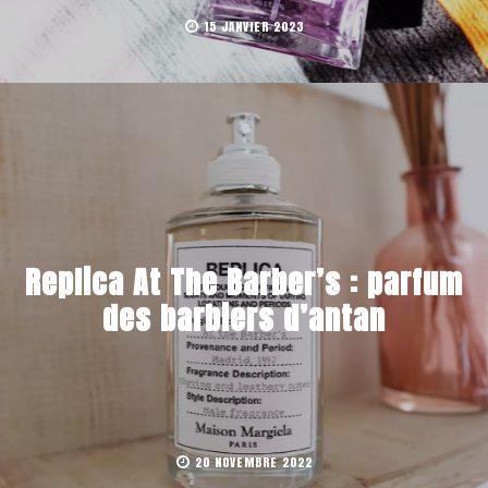
15 JANVIER 2023
Replica At The Barber’s : parfum
des barbiers d’antan
20 NOVEMBRE 2022