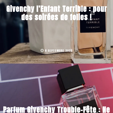
Givenchy l’Enfant Terrible : pour
des soirées de folies !
8 SEPTEMBRE 2025
Parfum Givenchy Trouble-Fête : Ne