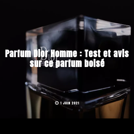
Parfum Dior Homme : Test et avis
sur ce parfum boisé
1 JUIN 2021