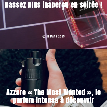
passez plus inaperçu en soirée !
11 MARS 2025
Azzaro « The Most Wanted », le
parfum intense à découvrir