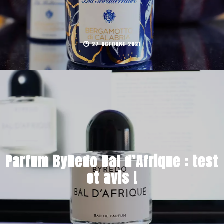
27 OCTOBRE 2021
Parfum ByRedo Bal d’Afrique : test
et avis !