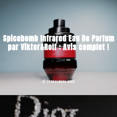
Spicebomb Infrared Eau De Parfum
par Viktor&Rolf : Avis complet !
31 DÉCEMBRE 2023