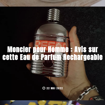
Moncler pour Homme : Avis sur
cette Eau de Parfum Rechargeable
22 MAI 2022