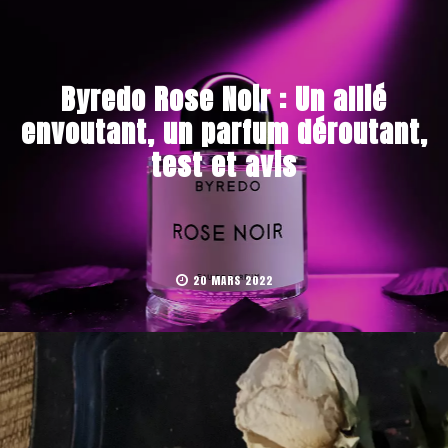
Byredo Rose Noir : Un allié
envoutant, un parfum déroutant,
test et avis
20 MARS 2022