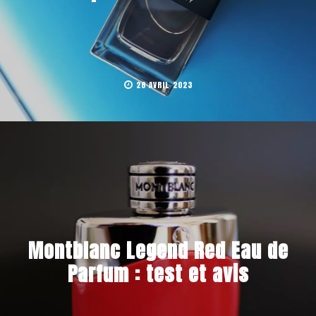
26 AVRIL 2023
Montblanc Legend Red Eau de
Parfum : test et avis