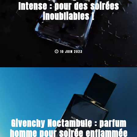
Intense : pour des soirées
inoubliables !
10 JUIN 2023
Givenchy Noctambule : parfum
homme pour soirée enflammée