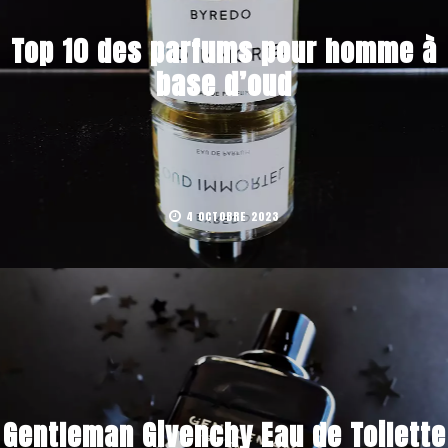
Top 10 des parfums pour homme à
base d’oud
4 OCTOBRE 2023
Gentleman Givenchy Eau de Toilette