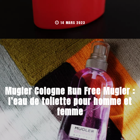
14 MARS 2023
Mugler Cologne Run Free Mugler :
l’eau de toilette pour homme et
femme