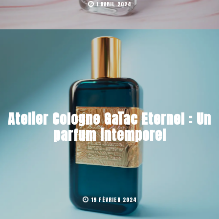
1 AVRIL 2024
Atelier Cologne Gaïac Eternel : Un
parfum intemporel
19 FÉVRIER 2024