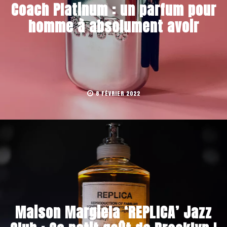
Coach Platinum : un parfum pour
homme à absolument avoir
8 FÉVRIER 2022
Maison Margiela ‘REPLICA’ Jazz