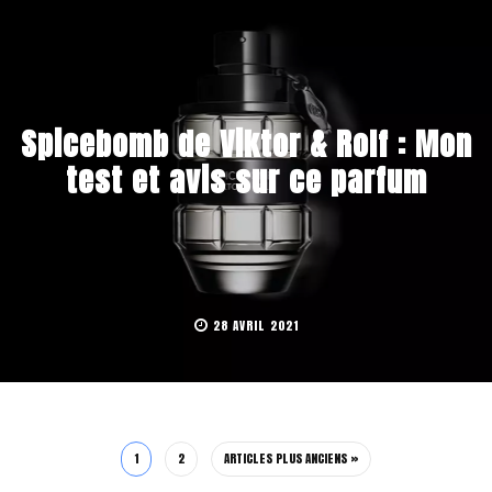
Spicebomb de Viktor & Rolf : Mon
test et avis sur ce parfum
28 AVRIL 2021
1
2
ARTICLES PLUS ANCIENS »