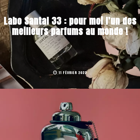
Labo Santal 33 : pour moi l’un des
meilleurs parfums au monde !
11 FÉVRIER 2022