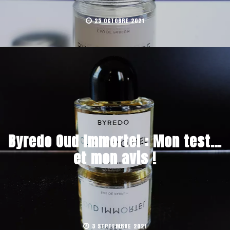
25 OCTOBRE 2021
Byredo Oud Immortel : Mon test…
et mon avis !
3 SEPTEMBRE 2021