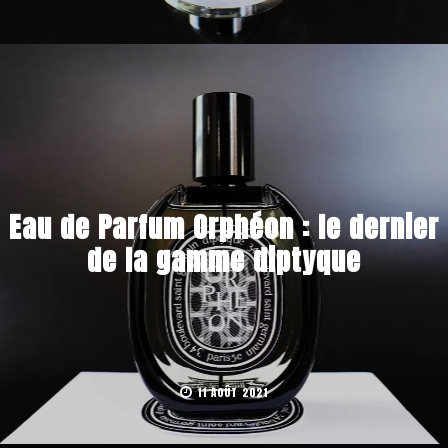
Eau de Parfum Orphéon : le dernier
de la gamme diptyque
11 AOÛT 2021