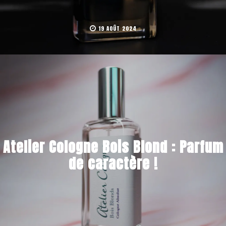
19 AOÛT 2024
Atelier Cologne Bois Blond : Parfum
de caractère !