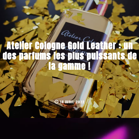
Atelier Cologne Gold Leather : un
des parfums les plus puissants de
la gamme !
14 AVRIL 2022